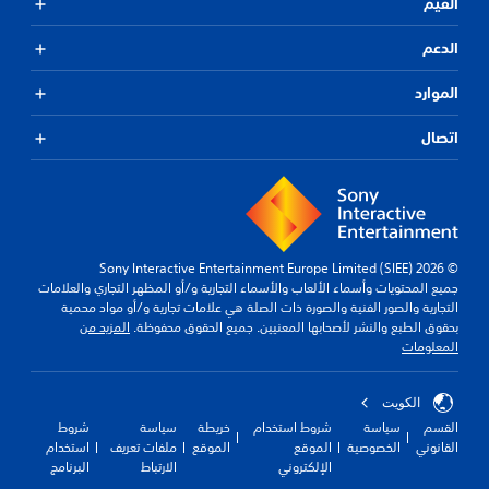
القيم
الدعم
الموارد
اتصال
© 2026 Sony Interactive Entertainment Europe Limited (SIEE)
جميع المحتويات وأسماء الألعاب والأسماء التجارية و/أو المظهر التجاري والعلامات
التجارية والصور الفنية والصورة ذات الصلة هي علامات تجارية و/أو مواد محمية
بحقوق الطبع والنشر لأصحابها المعنيين. جميع الحقوق محفوظة.
المزيد من
المعلومات
الكويت‎
القسم
سياسة
شروط استخدام
خريطة
سياسة
شروط
القانوني
الخصوصية
الموقع
الموقع
ملفات تعريف
استخدام
الإلكتروني
الارتباط
البرنامج