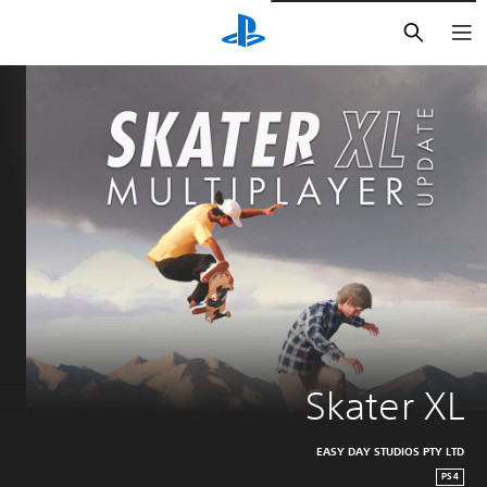
بحث
Skater XL
EASY DAY STUDIOS PTY LTD
PS4