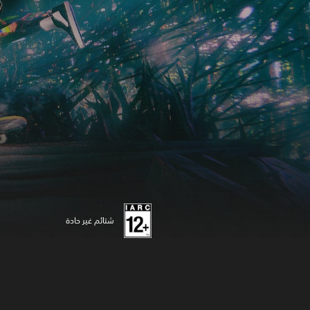
شتائم غير حادة