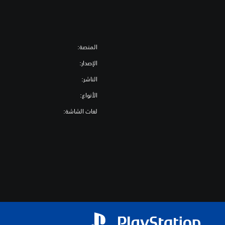
المنصة:
الإصدار:
الناشر:
الأنواع:
لغات الشاشة: