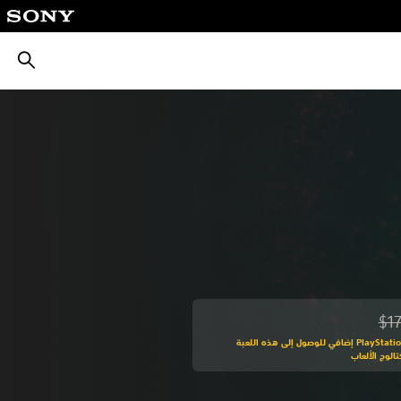
بحث
$1
من السعر الأصلي البالغ $17.99‏
اشترك في PlayStation Plus إضافي للوصول إلى هذه اللعبة
الوج الألعاب