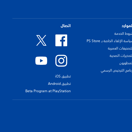
لموارد
اتصال
روط الخدمة
اسة الإلغاء الخاصة بـ PS Store
لتصنيفات العمرية
لتحذيرات الصحية
لمطورون
رنامج الترخيص الرسمي
تطبيق iOS
تطبيق Android
Beta Program at PlayStation