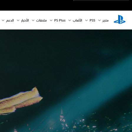
متجر
PS5‏
الألعاب
PS Plus
ملحقات
الأخبار
الدعم