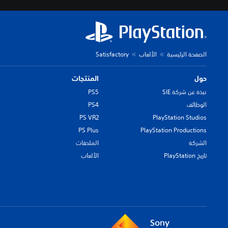
الصفحة الرئيسية
الألعاب
Satisfactory
حول
المنتجات
نبذة عن شركة SIE
PS5
الوظائف
PS4
PS VR2
PlayStation Studios
PS Plus
PlayStation Productions
الشركة
الملحقات
تاريخ PlayStation
الألعاب