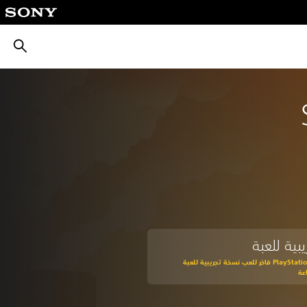
بحث
بية للعبة
اشترك في PlayStation Plus فاخر للعب نسخة تجريبية للعبة