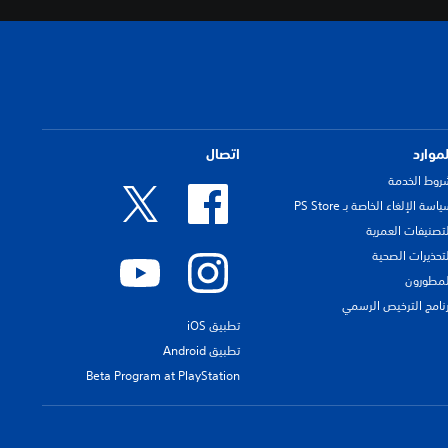
لموارد
اتصال
روط الخدمة
اسة الإلغاء الخاصة بـ PS Store
لتصنيفات العمرية
لتحذيرات الصحية
لمطورون
رنامج الترخيص الرسمي
تطبيق iOS
تطبيق Android
Beta Program at PlayStation