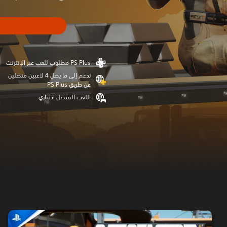
تدعم إلى ما يصل 4 لاعبين متصلين
عن طريق PS Plus‏
اللعب المتصل اختياري