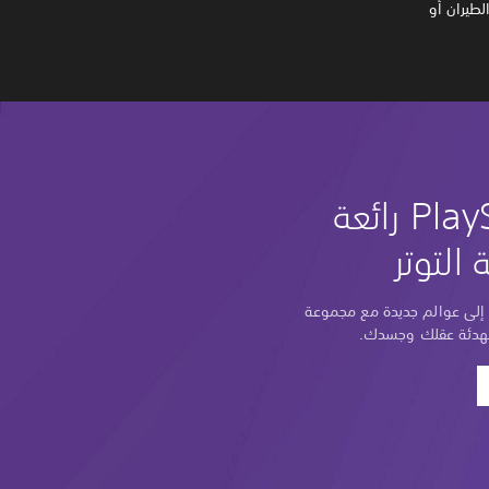
لطيران أو
ألعاب PlayStation رائعة
 التوتر
ب إلى عوالم جديدة مع مجموعة