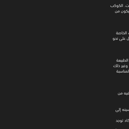
ئت. الكوكب
التي تنتظرك لاستخدامها. بصفتك أحد العاملين في (FICSIT)، سيكون من
 الخاصة
ل على نحو
لطبيعة
 وغير ذلك
لمناسبة
 (30 كيلومترًا مربعًا) (Massage-2(AB)b) بما فيه من
ينه إلى
اد توجد