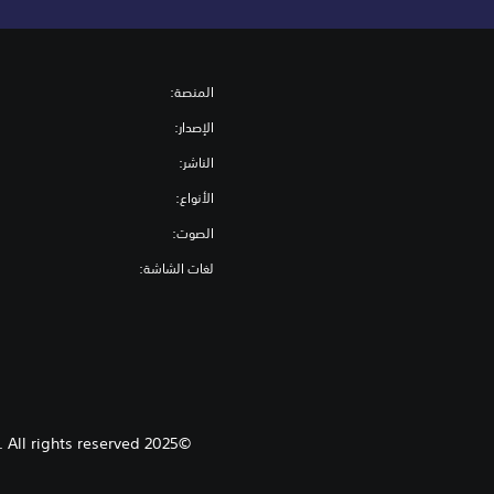
المنصة:
الإصدار:
الناشر:
الأنواع:
الصوت:
لغات الشاشة:
©2025 Coffee Stain Studios. Developed by Coffee Stain Studios. Published by Coffee Stain Publishing. All rights reserved.