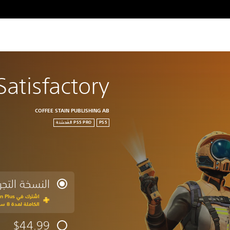
Satisfactory
COFFEE STAIN PUBLISHING AB
PS5
النسخة التجري
الكاملة لمدة 8 ساعة
$44.99