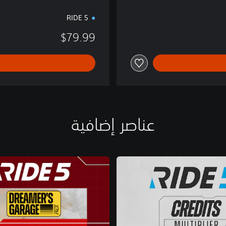
RIDE 5
$79.99
عناصر إضافية