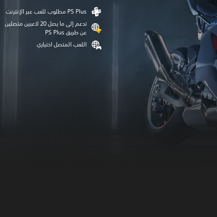
تدعم إلى ما يصل 20 لاعبين متصلين
عن طريق PS Plus‏
اللعب المتصل اختياري