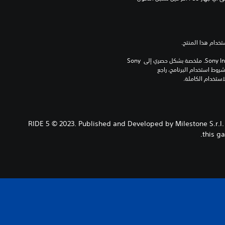
برامج مكتبة ©Sony Interactive Entertainment Inc. ملخصة بشكل حصري إلى Sony 
Interactive Entertainment Europe. تطبق شروط استخدام البرنامج، راجع 
RIDE 5 © 2023. Published and Developed by Milestone S.r.l. 
this g