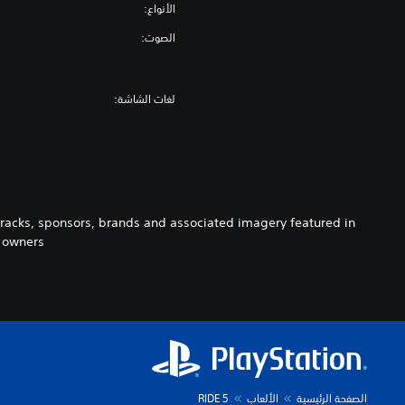
الأنواع:
الصوت:
لغات الشاشة:
 tracks, sponsors, brands and associated imagery featured in
 owners.
الصفحة الرئيسية
الألعاب
RIDE 5