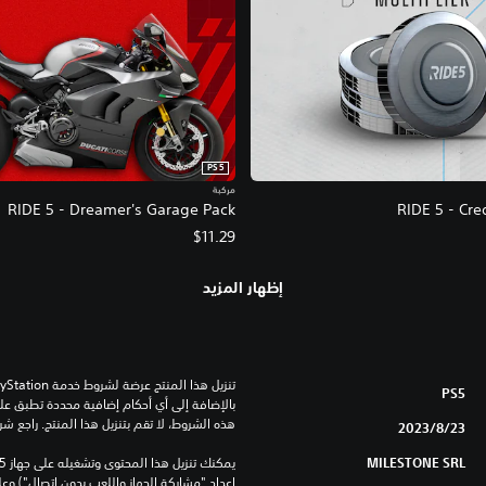
PS5
مركبة
RIDE 5 - Dreamer's Garage Pack
RIDE 5 - Cred
$11.29
إظهار المزيد
PS5
هذه الشروط، لا تقم بتنزيل هذا المنتج. راجع ش
23‏/8‏/2023
MILESTONE SRL