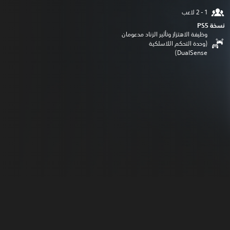
نسخة PS5‏
وظيفة الاهتزاز وتأثير الزناد مدعومان
(وحدة التحكم اللاسلكية
DualSense‏)