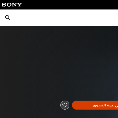
بحث
ى عربة التسوق