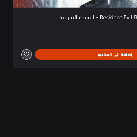
Residen - النسخة التجريبية
إضافة إلى المكتبة