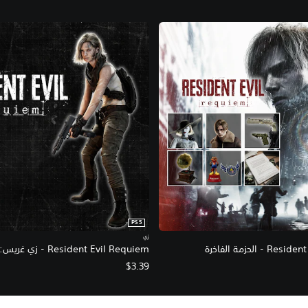
PS5
زي
 الحزمة الفاخرة
Resident Evil Requiem - زي غريس: نهاية العالم
$3.39