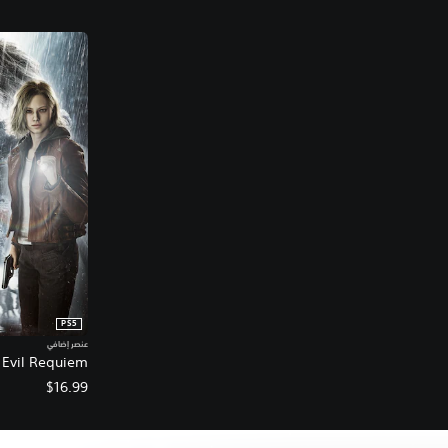
PS5
عنصر إضافي
Resident Evil Requiem -
$16.99