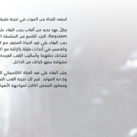
استعد للنجاة من الموت في تجربة مثيرة
تتشابك رحلتهما وأساليب اللعب الفريدة ل
مشوّقة ستهز كيانك من الداخل.
عِش البقاء على قيد الحياة الكلاسيكي لل
وإدارة الموارد. تتيح لك تجربة اللعب ال
ومنظور الشخص الثالث لمواجهة الأهوال