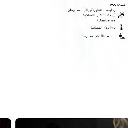
نسخة PS5‏
وظيفة الاهتزاز وتأثير الزناد مدعومان
(وحدة التحكم اللاسلكية
DualSense‏)
مساعدة الألعاب مدعومة