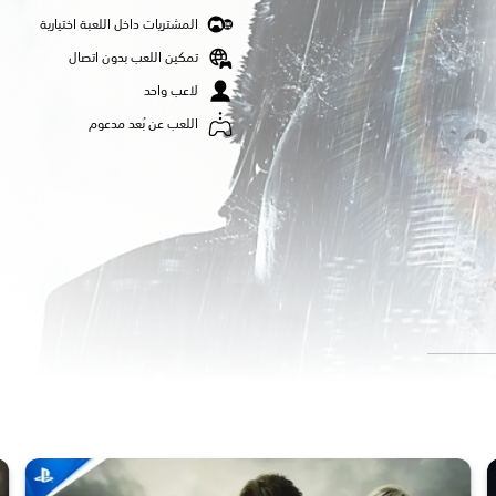
المشتريات داخل اللعبة اختيارية
تمكين اللعب بدون اتصال
لاعب واحد
اللعب عن بُعد مدعوم