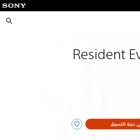
بحث
Resident E
ى عربة التسوق