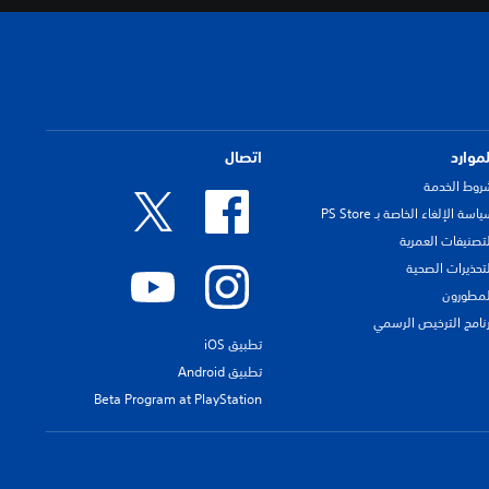
لموارد
اتصال
روط الخدمة
اسة الإلغاء الخاصة بـ PS Store
لتصنيفات العمرية
لتحذيرات الصحية
لمطورون
رنامج الترخيص الرسمي
تطبيق iOS
تطبيق Android
Beta Program at PlayStation