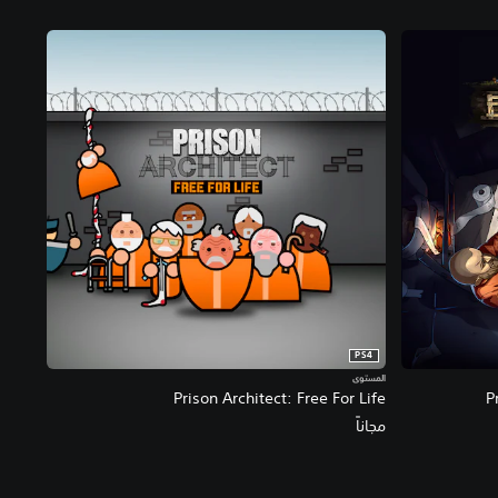
PS4
المستوى
Prison Architect: Free For Life
P
مجاناً