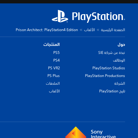
الصفحة الرئيسية
الألعاب
Prison Architect: PlayStation4 Edition
حول
المنتجات
نبذة عن شركة SIE
PS5
الوظائف
PS4
PS VR2
PlayStation Studios
PS Plus
PlayStation Productions
الشركة
الملحقات
تاريخ PlayStation
الألعاب