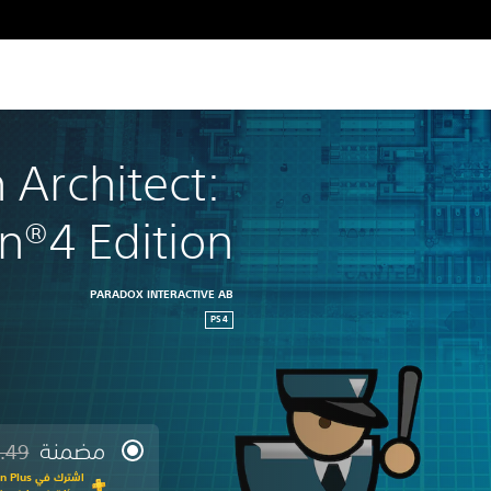
 Architect: 
on®4 Edition
PARADOX INTERACTIVE AB
PS4
مضمنة
.49
مخصوم 