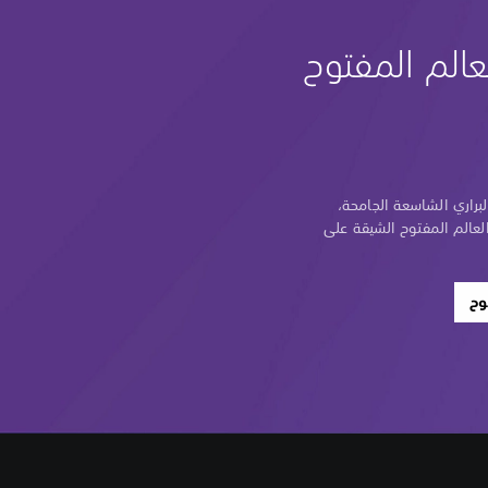
عالم المفتوح
براري الشاسعة الجامحة،
عالم المفتوح الشيقة على
وح