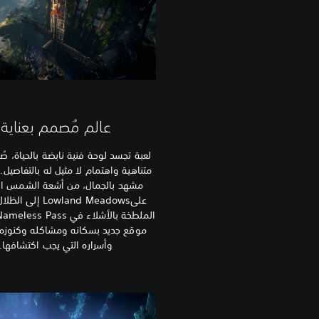
عالم مُصمم بعناية
لعبة تجسد لوحة فنية نابضة بالحياة، ص
متناهية واهتمام لا مثيل له بالتفاصيل
مشهد بالجمال، من أشعة الشمس ا
علىLowland Meadows إل
موقع جديد بسكانه ومشاكله وكنوزه 
وأسراره التي يجب اكتشافها.