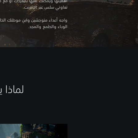
تعاوني سلس عبر الإنترنت.
واجه أعداء متوحشين وابنِ موطنك الخ
الوباء والطمع والمجد.
لماذا يجب أن 