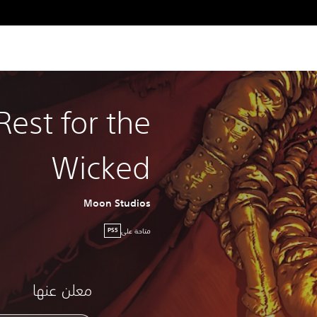
Rest for the
Wicked
Moon Studios
متاحة على
PS5
معلن عنها