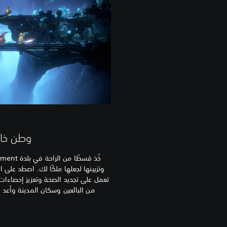
وطن خا
وتزيينها لجعلها ملكًا لك. اصطد على 
تعمل على تجديد الصحة وتعزيز إحصاءا
من البائعين وسكان المدينة وأعد Sacrament إلى مجدها السابق.