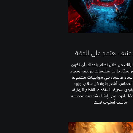
عنيف يعتمد على الدقة
راتك من خلال نظام يتحداك أن تكون
تراتيجيًا. حارب مخلوقات مروعة، وجنود
زعماء قاسيين في مواجهات مشحونة
والحماس. أشعر بقوة كل سلاح، وزود
قوى سحرية باستخدام القطع الرونية،
عًا نادرة، قم بإنشاء شخصية مخصصة
تناسب أسلوب لعبك.