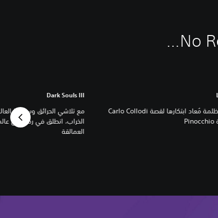
Dark Souls III
نسخة مظلمة مُعاد ابتكارها لقصة Carlo Collodi
مع تلاشي الحرائق وسقوط العال
Pi
الخراب، انطلق في رحلة إلى عالم
العمالقة