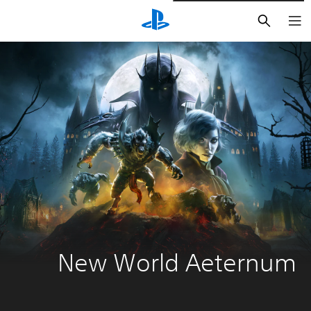
بحث
New World Aeternum