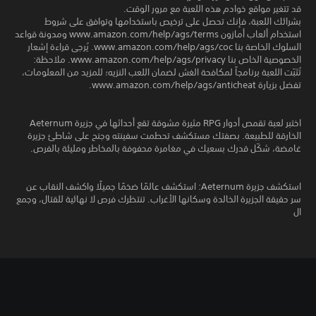
قد تتغير مواقع خوادم هذه اللعبة مع مرور الوقت.
بشرائك اللعبة، فإنك تحصل على ترخيص باستخدامها وتوافق على شروط
استخدام ألعاب أمازون www.amazon.com/help/ags/terms ومدونة قواعد
السلوك الخاصة بنا www.amazon.com/help/ags/coc. يُرجى قراءة إشعار
الخصوصية الخاص بنا www.amazon.com/help/ags/privacy. ملاحظة:
تُثبّت اللعبة برنامجاً لمكافحة الغش لضمان اللعب النزيه؛ للمزيد من المعلومات،
تفضل بزيارة www.amazon.com/help/ags/anticheat.
اختبر لعبة تقمص أدوار RPG مثيرة مشوقة تقع أحداثها في جزيرة Aeternum
الخارقة للطبيعة. بصفتك مستكشف تحطمت سفينته وجنح على شاطئ جزيرة
غامضة، شكّل قدرك بسعيك في مغامرة محفوفة بالمخاطر ومليئة بالفرص.
استكشف جزيرة Aeternum: استكشف عالمًا ضخمًا جميلًا واكشف النقاب عن
سر حقيقة الجزيرة الخالدة وسكانها الأغراب. تنتظرك فرص لا نهائية للقتال، وجمع
ال