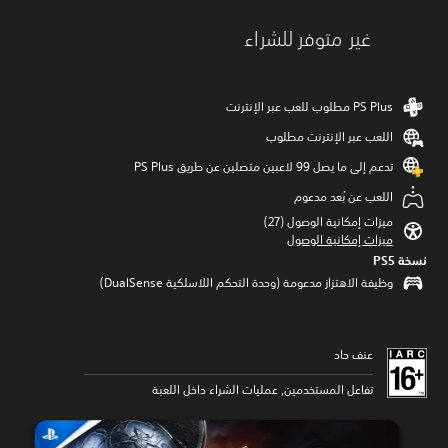
غير متوفر للشراء
اللعب عبر الإنترنت مطلوب
تدعم إلى ما يصل 99 لاعبين متصلين عن طريق PS Plus‏
اللعب عن بُعد مدعوم
ميزات إمكانية الوصول (27)‏
ميزات إمكانية الوصول
نسخة PS5‏
وظيفة الاهتزاز مدعومة (وحدة التحكم اللاسلكية DualSense‏)
عنف حاد
تفاعل المستخدمين, عمليات الشراء داخل اللعبة