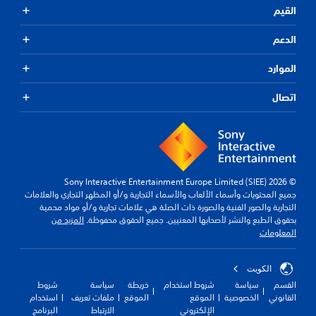
القيم
الدعم
الموارد
اتصال
© 2026 Sony Interactive Entertainment Europe Limited (SIEE)
جميع المحتويات وأسماء الألعاب والأسماء التجارية و/أو المظهر التجاري والعلامات
التجارية والصور الفنية والصورة ذات الصلة هي علامات تجارية و/أو مواد محمية
بحقوق الطبع والنشر لأصحابها المعنيين. جميع الحقوق محفوظة.
المزيد من
المعلومات
الكويت‎
القسم
سياسة
شروط استخدام
خريطة
سياسة
شروط
القانوني
الخصوصية
الموقع
الموقع
ملفات تعريف
استخدام
الإلكتروني
الارتباط
البرنامج