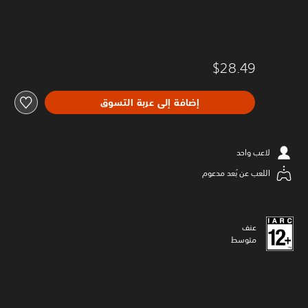
$28.49
إضافة إلى عربة التسوق
لاعب واحد
اللعب عن بُعد مدعوم
عنف
متوسط