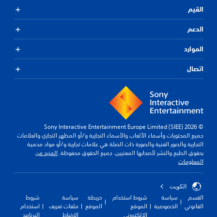
القيم
الدعم
الموارد
اتصال
© 2026 Sony Interactive Entertainment Europe Limited (SIEE)
جميع المحتويات وأسماء الألعاب والأسماء التجارية و/أو المظهر التجاري والعلامات
التجارية والصور الفنية والصورة ذات الصلة هي علامات تجارية و/أو مواد محمية
بحقوق الطبع والنشر لأصحابها المعنيين. جميع الحقوق محفوظة.
المزيد من
المعلومات
الكويت‎
القسم
سياسة
شروط استخدام
خريطة
سياسة
شروط
القانوني
الخصوصية
الموقع
الموقع
ملفات تعريف
استخدام
الإلكتروني
الارتباط
البرنامج