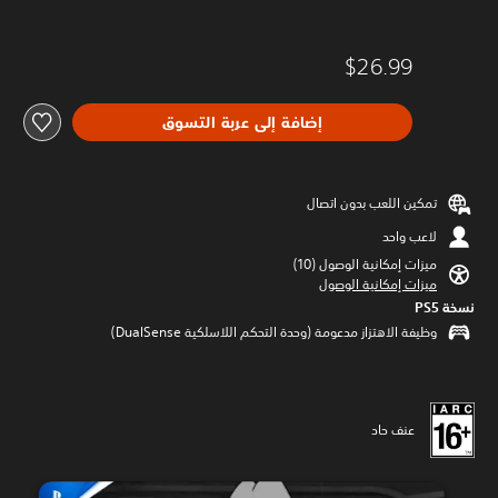
$26.99
إضافة إلى عربة التسوق
تمكين اللعب بدون اتصال
لاعب واحد
ميزات إمكانية الوصول (10)‏
ميزات إمكانية الوصول
نسخة PS5‏
وظيفة الاهتزاز مدعومة (وحدة التحكم اللاسلكية DualSense‏)
عنف حاد