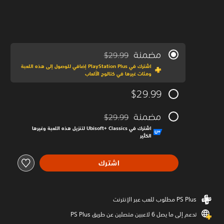
مضمنة
$29.99
مخصوم من السعر الأصلي البالغ $29.99‏
اشترك في PlayStation Plus إضافي للوصول إلى هذه اللعبة
ومئات غيرها في كتالوج الألعاب
$29.99
مضمنة
$29.99
مخصوم من السعر الأصلي البالغ $29.99‏
اشترك في Ubisoft+‎ Classics لتنزيل هذه اللعبة وغيرها
الكثير
اشترك
تدعم إلى ما يصل 6 لاعبين متصلين عن طريق PS Plus‏