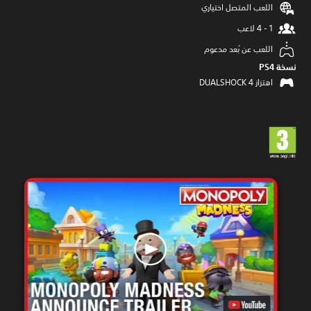
اللعب المتصل اختياري
اللعب عن بُعد مدعوم
نسخة PS4‏
اهتزاز DUALSHOCK 4‏