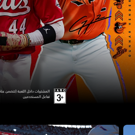
المشتريات داخل اللعبة (تتضمن عناص
تفاعل المستخدمين