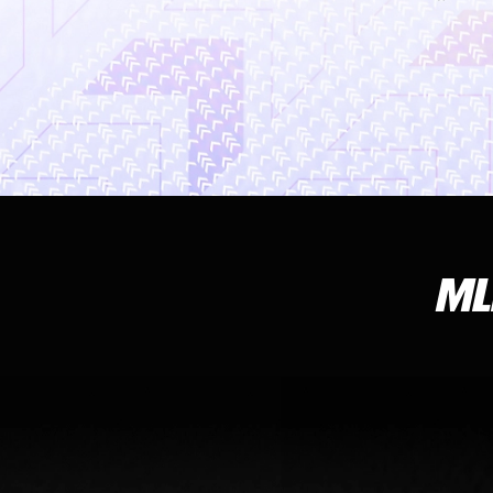
MLB T