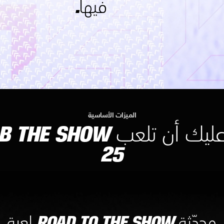
فيها.
الميزات الأساسية
لم عليك أن تلعب HE SHOW
25
لعبة ROAD TO THE SHOW محدّثة