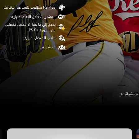
المشتريات داخل اللعبة اختيارية
تدعم إلى ما يصل 8 لاعبين متصلين
عن طريق PS Plus‏
اللعب المتصل اختياري
ر عشوائية),