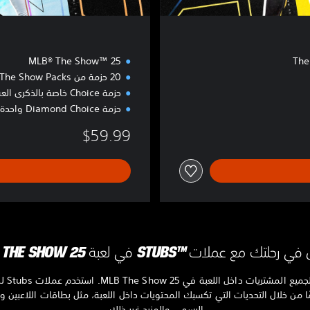
ي
MLB® The Show™ 25
20 حزمة من The Show Packs
حزمة Choice خاصة بالذكرى العشرين
حزمة Diamond Choice واحدة
$59.99
حلتك مع عملات ‏™STUBS في لعبة MLB THE SHOW 25
ًا من خلال التحديات التي تكسبك المحتويات داخل اللعبة، مثل بطاقات اللاعبين 
الرسمي والمزيد غير ذلك.