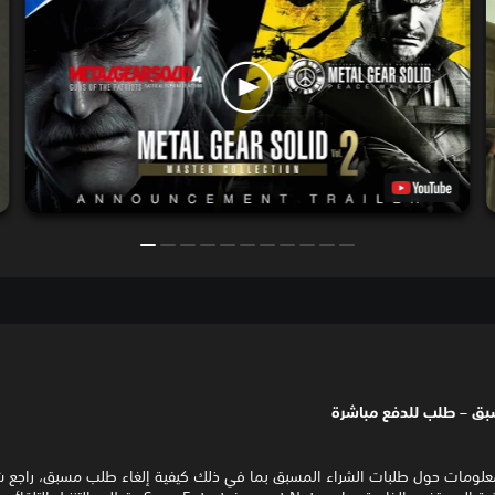
بق – طلب للدفع مباشرة
معلومات حول طلبات الشراء المسبق بما في ذلك كيفية إلغاء طلب مسبق، راجع 