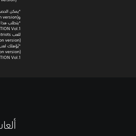
وMetal Gear Solid: Peace Walker (HD Collection version) على التوالي.
on version).
COLLECTION Vol.1، للحصول على 
ألعاب Metal Gear على جهاز