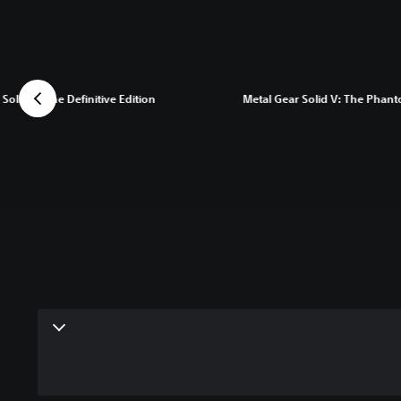
Solid V: The Definitive Edition
Metal Gear Solid V: The Phan