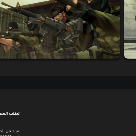
الطلب المس
لمزيد من ال