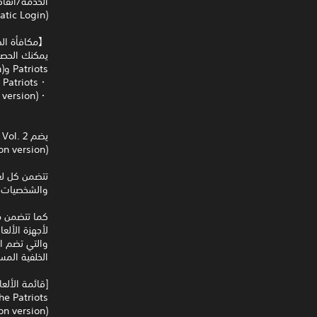
(Automatic Login) وتسجيل دخول تلقائي (Auto Sign-In) كي يتم تمكينه في جهاز PS5™‎.
【مكافأة ال
Patriots وMetal Gear Solid: Peace Walker (HD Collection version).
・Metal Gear Solid 4: Guns of the Patriots مكافأة: Cardboard Camouflage
・Metal Gear Solid: Peace Walker (HD Collection version) مكافأة: Uniform:LOVE BOX
on version).
تتضمن كل لعب
والشخصيات.
الخلفية المس
[قائمة الألع
he Patriots
n version).