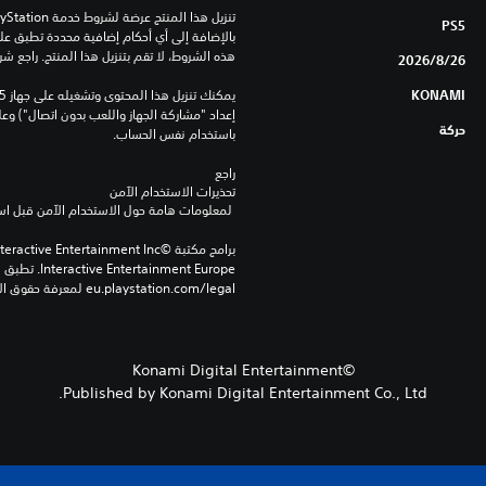
PS5
هذه الشروط، لا تقم بتنزيل هذا المنتج. راجع ش
26‏/8‏/2026
KONAMI
حركة
باستخدام نفس الحساب.
راجع 
تحذيرات الاستخدام الآمن
 لمعلومات هامة حول الاستخدام الآمن قبل استخدام هذا المنتج.
eu.playstation.com/legal لمعرفة حقوق الاستخدام الكاملة.
©Konami Digital Entertainment
Published by Konami Digital Entertainment Co., Ltd.