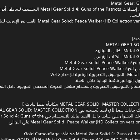
Metal Gear: G
*يمكن تحميل إصدارات Metal Gear Solid 4: Guns of the Patriots الم
متجر.
مية]
كتاب السيناريو
الكتاب الرئيسي
Metal Gear Solid
Metal Gear Solid: Pea
الرقمية للإصدار Vol.2
 إليها عبر قائمة البداية داخل اللعبة.
تمتاع بالموسيقى التصويرية باستخدام مشغل الصوت المخصص الموجود داخل اللعب
إذا كانت لديك بيانات حفظ لأي لعبة مُضمنة في AR SOLID: MASTER COLLECTION
Vol.1، فيمكنك الحصول على عناصر داخل اللعبة قابلة للاستخدام في he