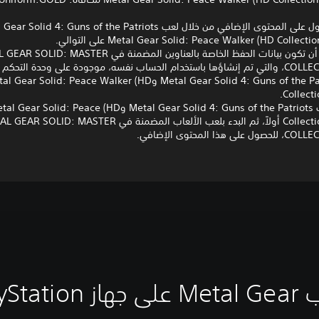
*يمكن الحصول على المحتوى الإضافي من خلال لعب Solid 4: Guns of the Patriots
*يتطلب هذا أن تكون بيانات الحفظ الخاصة بالعناوين المضمنة في  MASTER
COLLECTION Vol.1، والتي تم إنشاؤها باستخدام الحساب نفسه، موجودة على وحدة التح
للعب Metal Gear Solid 4: Guns of the Patriots وear Solid: Peace Walker (HD
Collecti
*يُؤهلك لعب Metal Gear Solid 4: Guns of the Patriots وear Solid: Peace (HD
Collection version) أولاً، ثم البدء بلعب الألعاب المضمنة في OLID: MASTER
هذا المحتوى الإضافي.
 PlayStation