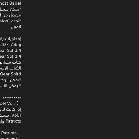
host Babel
منفصل من ال
لاعبين.
[محتويات رق
بيانات METAL GEAR SOLID 4
Metal Gear Solid 4: 
Metal Gear Solid 4: 
كتاب سيناريو لعبة : Peace Walker
الكتاب الرئيسي للعبة ce Walker
Metal Gear Solid: الموسيقى التصويرية 
*يمكن الوصول
* يمكن الاس
----------
【METAL GEAR SOLID: MASTER COLLECTION Vol.1 مكافأة حفظ بيانات 】
Patriots وMetal Gear Solid: Peace Walker (HD Collection version) على التوالي.
・Metal Gear Solid 4: Guns of the Patriots مكافأة: Gold Camouflage
・Metal Gear Solid: Peace Walker (HD Collection version) مكافأة: Uniform:GOLD