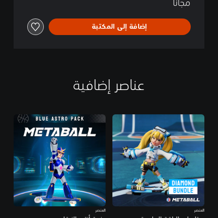
مجاناً
إضافة إلى المكتبة
عناصر إضافية
العنصر
العنصر