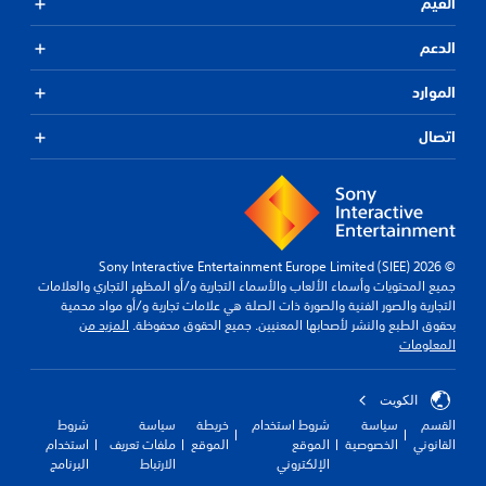
القيم
الدعم
الموارد
اتصال
© 2026 Sony Interactive Entertainment Europe Limited (SIEE)
جميع المحتويات وأسماء الألعاب والأسماء التجارية و/أو المظهر التجاري والعلامات
التجارية والصور الفنية والصورة ذات الصلة هي علامات تجارية و/أو مواد محمية
بحقوق الطبع والنشر لأصحابها المعنيين. جميع الحقوق محفوظة.
المزيد من
المعلومات
الكويت‎
القسم
سياسة
شروط استخدام
خريطة
سياسة
شروط
القانوني
الخصوصية
الموقع
الموقع
ملفات تعريف
استخدام
الإلكتروني
الارتباط
البرنامج