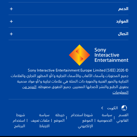
الدعم
الموارد
اتصال
© 2026 Sony Interactive Entertainment Europe Limited (SIEE)
جميع المحتويات وأسماء الألعاب والأسماء التجارية و/أو المظهر التجاري والعلامات
التجارية والصور الفنية والصورة ذات الصلة هي علامات تجارية و/أو مواد محمية
بحقوق الطبع والنشر لأصحابها المعنيين. جميع الحقوق محفوظة.
المزيد من
المعلومات
الكويت‎
القسم
سياسة
شروط استخدام
خريطة
سياسة
شروط
القانوني
الخصوصية
الموقع
الموقع
ملفات تعريف
استخدام
الإلكتروني
الارتباط
البرنامج