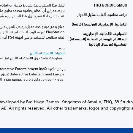
THQ NORDIC GMBH
حركة, مغامرة, ألعاب تمثيل الأدوار
هذه الشروط، لا تقم بتنزيل هذا المنتج. راجع ش
الألمانية, الإنجليزية, الفرنسية (فرنسا)
الأسبانية, الألمانية, الإنجليزية,
لكنه مطلوب للاستخدام على أجهزة PS4 أخرى.
الإيطالية, الروسية, الصينية (المبسطة),
الفرنسية (فرنسا), اليابانية
راجع 
تحذيرات الاستخدام الآمن
 لمعلومات هامة حول الاستخدام الآمن قبل استخدام هذا المنتج.
eu.playstation.com/legal لمعرفة حقوق الاستخدام الكاملة.
lly Developed by Big Huge Games. Kingdoms of Amalur, THQ, 38 Studio
B. All rights reserved. All other trademarks, logos and copyrights a