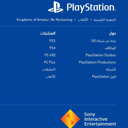
الصفحة الرئيسية
الألعاب
Kingdoms of Amalur: Re-Reckoning
حول
المنتجات
نبذة عن شركة SIE
PS5
الوظائف
PS4
PS VR2
PlayStation Studios
PS Plus
PlayStation Productions
الشركة
الملحقات
تاريخ PlayStation
الألعاب