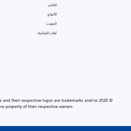
الناشر:
الأنواع:
الصوت:
لغات الشاشة:
s and their respective logos are trademarks and/or
re property of their respective owners.