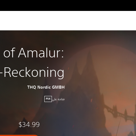
of Amalur:
-Reckoning
THQ Nordic GMBH
متاحة على
PS4
$34.99