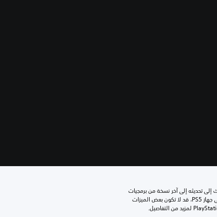
للعب هذه اللعبة على جهاز PS5، قد يحتاج جهازك إلى تحديثه إلى آخر نسخة من برمجيات 
النظام. بالرغم من إمكانية لعب هذه اللعبة على جهاز PS5، قد لا تكون بعض الميزات 