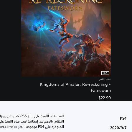
PS4
عنصر إضافي
Kingdoms of Amalur: Re-reckoning -
Fatesworn
$22.99
PS4
المتوفرة على PS4 موجودة. انظر ‎PlayStation.com/bc لمزيد من التفاصيل.
7‏/9‏/2020