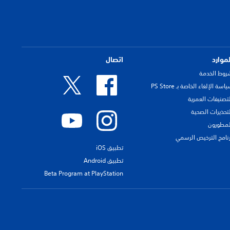
لموارد
اتصال
روط الخدمة
اسة الإلغاء الخاصة بـ PS Store
لتصنيفات العمرية
لتحذيرات الصحية
لمطورون
رنامج الترخيص الرسمي
تطبيق iOS
تطبيق Android
Beta Program at PlayStation