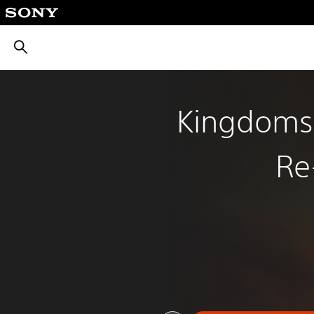
بحث
Kingdoms 
Re