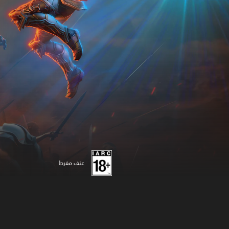
عنف مفرط