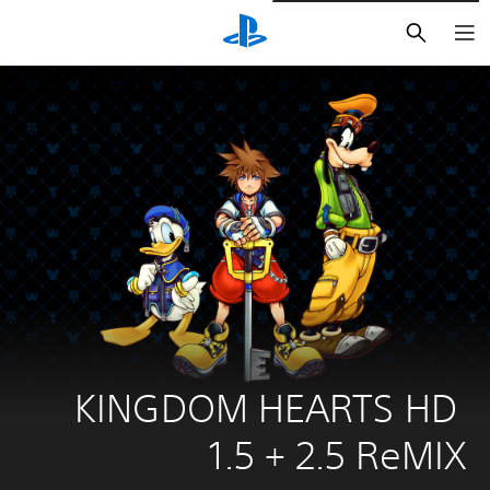
بحث
KINGDOM HEARTS HD 
1.5 + 2.5 ReMIX