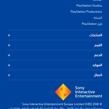
PlayStation Studios
PlayStation Productions
الشركة
تاريخ PlayStation
المنتجات
القيم
الدعم
الموارد
اتصال
© 2026 Sony Interactive Entertainment Europe Limited (SIEE)
جميع المحتويات وأسماء الألعاب والأسماء التجارية و/أو المظهر التجاري والعلامات