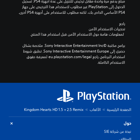
مبلغ يدفع مرة واحدة مقابل ترخيص للتنزيل على عدة أجهزة PS4. تسجيل 
الدخول إلى PlayStation غير مطلوب لاستخدام هذا الترخيص على جهاز 
PS4 الأساسي الخاص بك، لكنه مطلوب للاستخدام على أجهزة PS4 أخرى.
راجع 
تحذيرات الاستخدام الآمن
 لمعلومات هامة حول الاستخدام الآمن قبل استخدام هذا المنتج.
برامج مكتبة ©Sony Interactive Entertainment Inc. ملخصة بشكل 
حصري إلى Sony Interactive Entertainment Europe. تطبق شروط 
استخدام البرنامج، راجع eu.playstation.com/legal لمعرفة حقوق 
الاستخدام الكاملة.
الصفحة الرئيسية
الألعاب
Kingdom Hearts HD 1.5 + 2.5 Remix
حول
نبذة عن شركة SIE
الوظائف