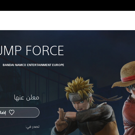
UMP FORCE
BANDAI NAMCO ENTERTAINMENT EUROPE
معلن عنها
إضاف
‏تصدر في: ‏