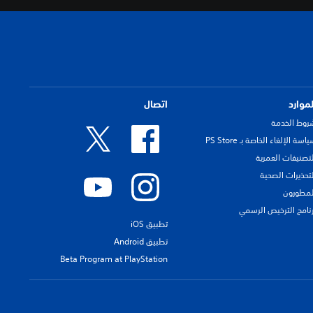
لموارد
اتصال
روط الخدمة
اسة الإلغاء الخاصة بـ PS Store
لتصنيفات العمرية
لتحذيرات الصحية
لمطورون
رنامج الترخيص الرسمي
تطبيق iOS
تطبيق Android
Beta Program at PlayStation