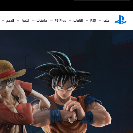
متجر
PS5‏
الألعاب
PS Plus
ملحقات
الأخبار
الدعم