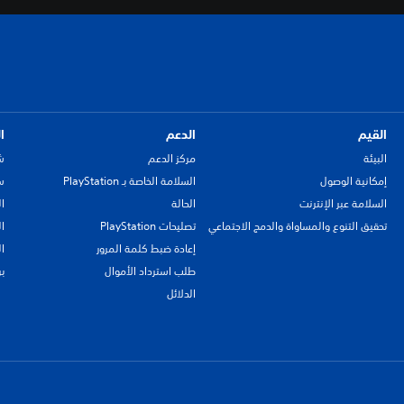
القيم
الدعم
ا
البيئة
مركز الدعم
ش
إمكانية الوصول
السلامة الخاصة بـ PlayStation
سي
السلامة عبر الإنترنت
الحالة
ا
تحقيق التنوع والمساواة والدمج الاجتماعي
تصليحات PlayStation
ا
إعادة ضبط كلمة المرور
ا
طلب استرداد الأموال
ب
الدلائل