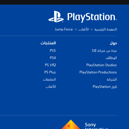
الصفحة الرئيسية
الألعاب
Jump Force
حول
المنتجات
نبذة عن شركة SIE
PS5
الوظائف
PS4
PS VR2
PlayStation Studios
PS Plus
PlayStation Productions
الشركة
الملحقات
تاريخ PlayStation
الألعاب