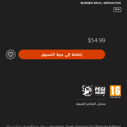
WARNER BROS. INTERACTIVE
PS4
$54.99
إضافة إلى عربة التسوق
متصل, العناصر العنيفة
Injustice: Gods Among Us Ultimate Edition - يمثل هذا الإصدار نوعًا جديدًا