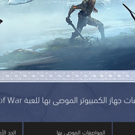
جهاز الكمبيوتر الموصى بها للعبة God of War
المواصفات الموصى بها
الحد ال