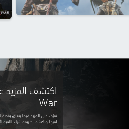
War
لعبها واكتشف طريقة شراء اللعبة لأجهزة PS4 