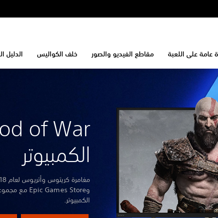
 عامة على اللعبة
مقاطع الفيديو والصور
خلف الكواليس
الدليل ا
الكمبيوتر
وic Games Store
الكمبيوتر.