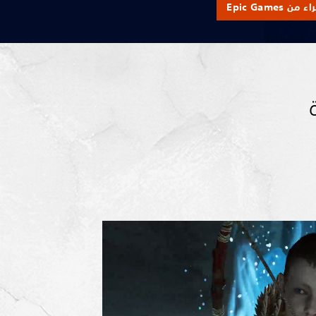
من Epic Games
زة