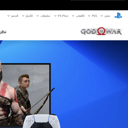
متجر
PS5‏
الألعاب
PS Plus
ملحقات
الأخبار
الدعم
نظرة