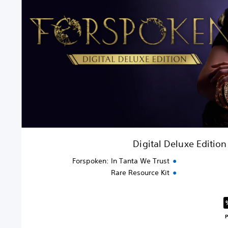
Digital Deluxe Edition
Forspoken: In Tanta We Trust
Rare Resource Kit
البالغ $94.99‏