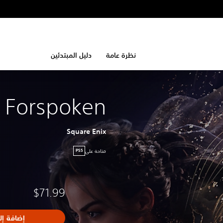
نظرة عامة
دليل المبتدئين
Forspoken
Square Enix
متاحة على
PS5
$71.99
إضافة إل