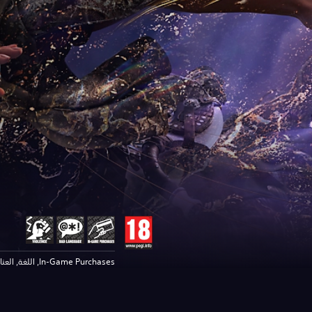
In-Game Purchases, اللغة, العناصر العنيفة