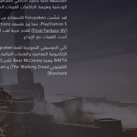
المكتشفة حديثًا لاجتياز الأراضي المترا
الوحشية وهزيمة الحاكمات القويات المعروف
لقد صُمَّمت Forspoken ل
(
Final Fantasy XV
) لتقدم تجربة لعب 
أحدث التقنيات مع الإبداع.
الإلكترونية المعاصرة والنغمات الخيالية، م
Bioshock).