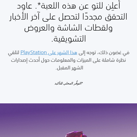
أُعلِن للتو عن هذه اللعبة*. عاود
التحقق مجددًا لتحصل على آخر الأخبار
ولقطات الشاشة والعروض
التشويقية.
في غضون ذلك، توجه إلى
هذا الشهر على PlayStation
لتلقي
نظرة شاملة على الميزات والمعلومات حول أحدث إصدارات
الشهر المقبل.
*التوفُّر المحلي للتأكيد