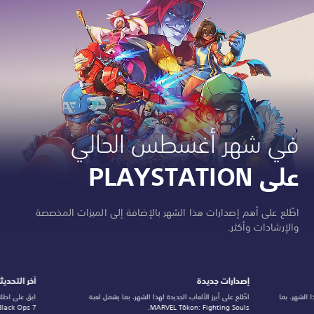
في شهر أغسطس الحالي
على PLAYSTATION
اطّلع على أهم إصدارات هذا الشهر بالإضافة إلى الميزات المخصصة
والإرشادات وأكثر.
إصدارات جديدة
آخر التحديث
 الشهر، بما
اطّلع على أبرز الألعاب الجديدة لهذا الشهر، بما يشمل لعبة
ابقَ على اطلا
MARVEL Tōkon: Fighting Souls.
Duty: Black Ops 7