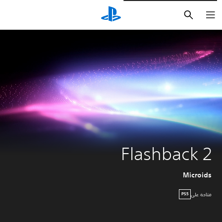
بحث
Flashback 2
Microids
متاحة على
PS5