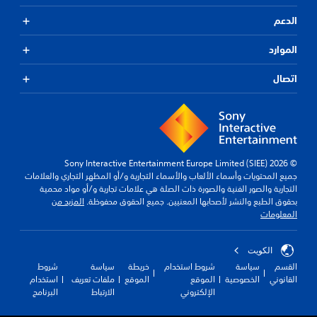
الدعم
الموارد
اتصال
© 2026 Sony Interactive Entertainment Europe Limited (SIEE)
جميع المحتويات وأسماء الألعاب والأسماء التجارية و/أو المظهر التجاري والعلامات
التجارية والصور الفنية والصورة ذات الصلة هي علامات تجارية و/أو مواد محمية
بحقوق الطبع والنشر لأصحابها المعنيين. جميع الحقوق محفوظة.
المزيد من
المعلومات
الكويت‎
القسم
سياسة
شروط استخدام
خريطة
سياسة
شروط
القانوني
الخصوصية
الموقع
الموقع
ملفات تعريف
استخدام
الإلكتروني
الارتباط
البرنامج