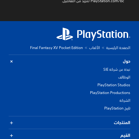
‎PlayStation.com/bc لمزيد من التفاصيل.
الصفحة الرئيسية
الألعاب
Final Fantasy XV Pocket Edition
حول
نبذة عن شركة SIE
الوظائف
PlayStation Studios
PlayStation Productions
الشركة
تاريخ PlayStation
المنتجات
القيم