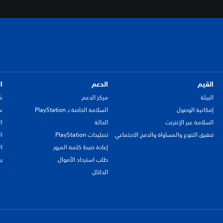
القيم
الدعم
ا
البيئة
مركز الدعم
ش
إمكانية الوصول
السلامة الخاصة بـ PlayStation
سي
السلامة عبر الإنترنت
الحالة
ا
تحقيق التنوع والمساواة والدمج الاجتماعي
تصليحات PlayStation
ا
إعادة ضبط كلمة المرور
ا
طلب استرداد الأموال
ب
الدلائل