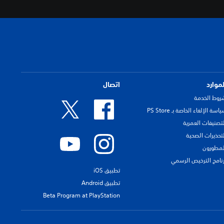
لموارد
اتصال
روط الخدمة
اسة الإلغاء الخاصة بـ PS Store
لتصنيفات العمرية
لتحذيرات الصحية
لمطورون
رنامج الترخيص الرسمي
تطبيق iOS
تطبيق Android
Beta Program at PlayStation