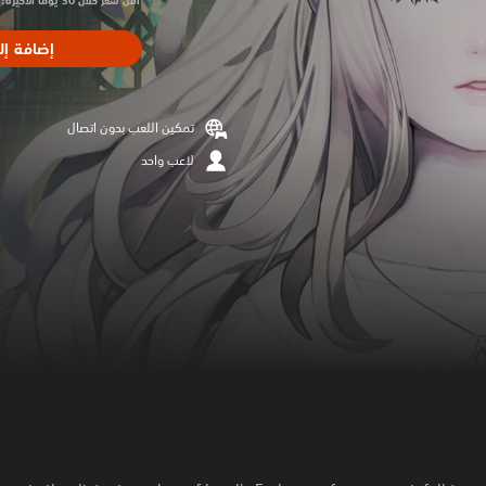
أقل سعر خلال 30 يومًا الأخيرة: $33.99‏
إضافة إل
تمكين اللعب بدون اتصال
لاعب واحد