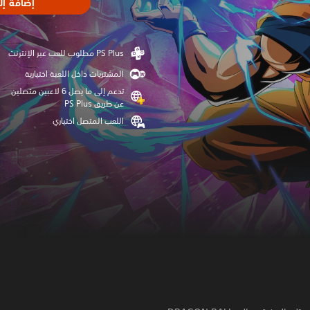
إضافة إل
المشتريات داخل اللعبة اختيارية
تدعم إلى ما يصل 6 لاعبين متصلين
عن طريق PS Plus‏
اللعب المتصل اختياري