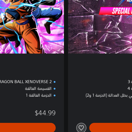
i
t
i
o
n
3
RAGON BALL XENOVERSE 2
4
القسيمة الفائقة
طل العدالة (الحزمة 1 و2)
الحزمة الفائقة 1
$44.99