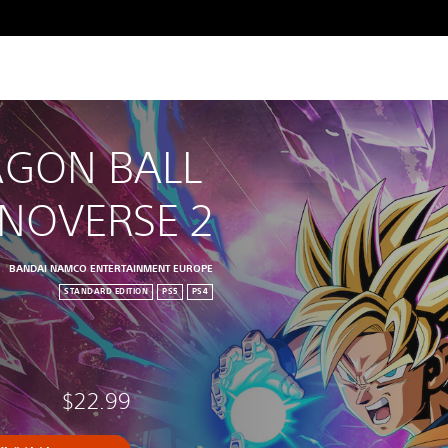
GON BALL 
NOVERSE 2
BANDAI NAMCO ENTERTAINMENT EUROPE
STANDARD EDITION
PS5
PS4
$22.99