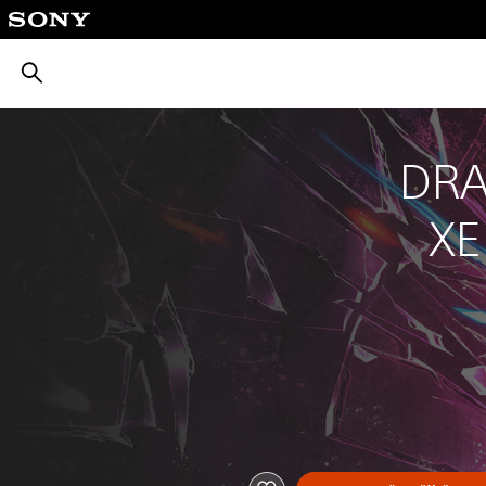
بحث
DRA
XE