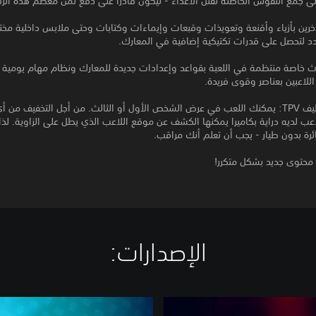
إلى جمع النفوس الخاطئة لقتل الأعداء - ليكون قادرًا على دفع ثمن معظم هذه الرف
آخرين بأزياء وأقنعة وتعويذات وقبعات وإيماءات وكتابات وحتى ملابس داخلية مختل
د لتحصل على قدرات تكتيكية إضافية في المعارك.
ث خاصة منتظمة في اللعبة بقواعد وإعدادات جديدة للمعارك ونظام مهام يومية
للاعبين بعناصر وقوى فريدة.
• اللعب النظيف TPV: يمكنك اللعب في عرض الشخص الأول أو الثالث. من أجل التخفيف من 
لاعب لديه دراية بكاميرا يمكنها الكشف عن موقع اللاعب الذي يطل على الزاوية. لذا 
رة بدون طيار - يجب أن تعلم أنك مراقب.
 محتوى جديد بشكل متكرر!
الإصدارات:‏
C