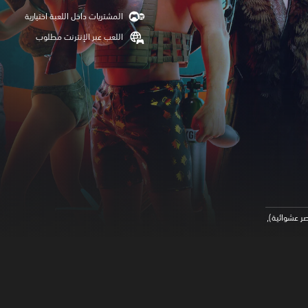
المشتريات داخل اللعبة اختيارية
اللعب عبر الإنترنت مطلوب
ر عشوائية),