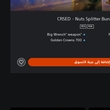
CRSED - Nuts Splitter Bu
PS5
PS4
"Big Wrench" weapon
700 Golden Crowns
إضافة إلى عربة التسوق