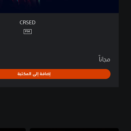
CRSED
PS4
مجاناً
إضافة إلى المكتبة