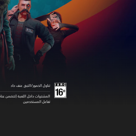
تناول الخمور/التبغ, عنف حاد
المشتريات داخل اللعبة (تتضمن عناص
تفاعل المستخدمين