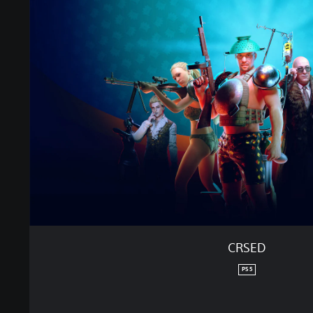
CRSED
PS5