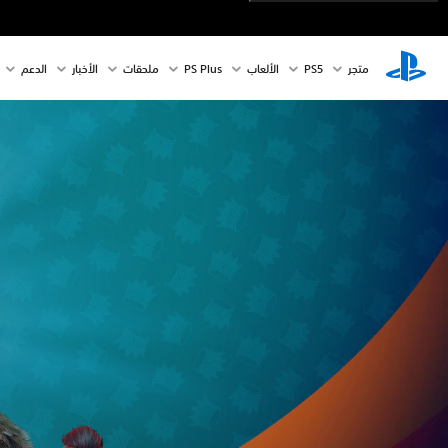
متجر
PS5‏
الألعاب
PS Plus
ملحقات
الأخبار
الدعم