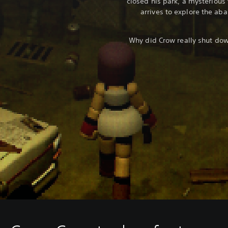
closed his park, a mysteriou
arrives to explore the ab
Why did Crow really shut do