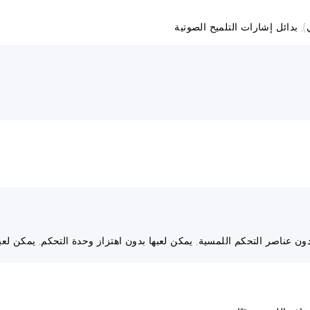
, بدائل إشارات التلميح الصوتية
ن عناصر التحكم اللمسية, يمكن لعبها بدون اهتزاز وحدة التحكم, يمكن لعبها 