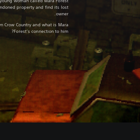
s young woman called Mara Forest
andoned property and find its lost
owner.
wn Crow Country and what is Mara
Forest’s connection to him?