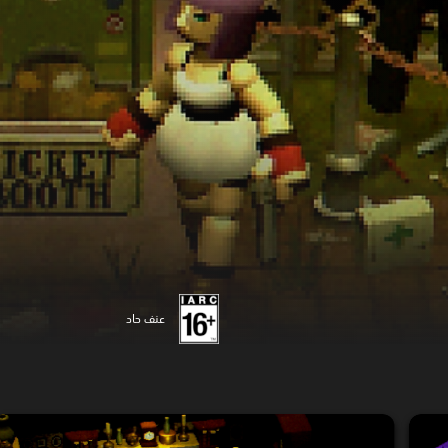
عنف حاد