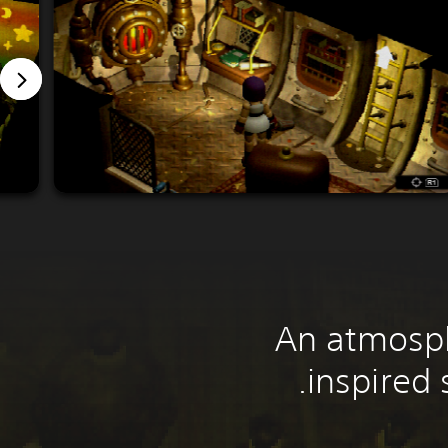
An atmosph
inspired 