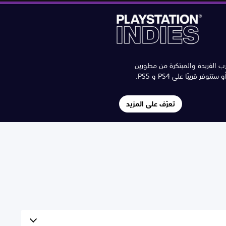
ب الفريدة والمبتكرة من مطورين
فر قريبًا على PS4 و PS5.
تعرّف على المزيد