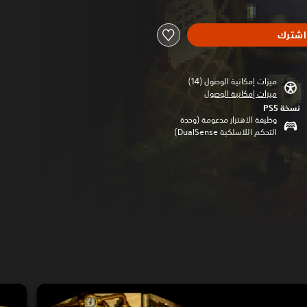
اشترك
ميزات إمكانية الوصول (14)‏
ميزات إمكانية الوصول
نسخة PS5‏
وظيفة الاهتزاز مدعومة (وحدة
التحكم اللاسلكية DualSense‏)