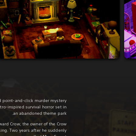
d point-and-click murder mystery
ro-inspired survival horror set in
an abandoned theme park.
ward Crow, the owner of the Crow
sing. Two years after he suddenly