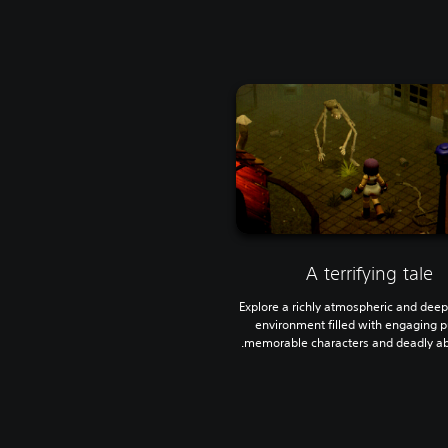
A terrifying tale
Explore a richly atmospheric and deepl
environment filled with engaging p
memorable characters and deadly abe