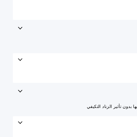
بدون تأثير الزناد التكيفي