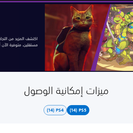
اكتشف المزيد من التجار
مستقلين، متوفرة الآن أو ستتو
ميزات إمكانية الوصول