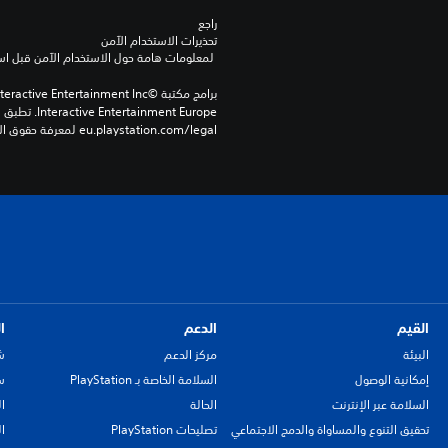
راجع 
تحذيرات الاستخدام الآمن
 لمعلومات هامة حول الاستخدام الآمن قبل استخدام هذا المنتج.
eu.playstation.com/legal لمعرفة حقوق الاستخدام الكاملة.
القيم
الدعم
ا
البيئة
مركز الدعم
ش
إمكانية الوصول
السلامة الخاصة بـ PlayStation
سي
السلامة عبر الإنترنت
الحالة
ا
تحقيق التنوع والمساواة والدمج الاجتماعي
تصليحات PlayStation
ا