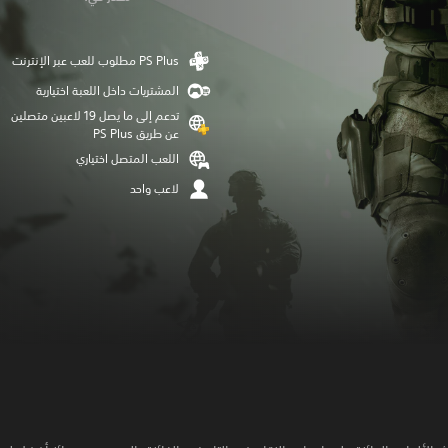
المشتريات داخل اللعبة اختيارية
تدعم إلى ما يصل 19 لاعبين متصلين
عن طريق PS Plus‏
اللعب المتصل اختياري
لاعب واحد