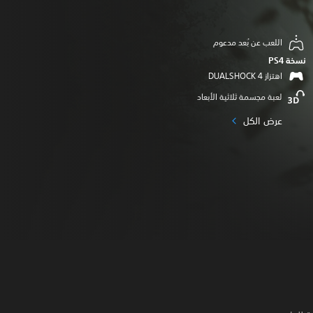
اللعب عن بُعد مدعوم
نسخة PS4‏
اهتزاز DUALSHOCK 4‏
لعبة مجسمة ثلاثية الأبعاد
عرض الكل