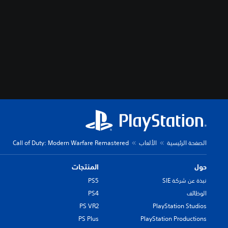
الصفحة الرئيسية
الألعاب
Call of Duty: Modern Warfare Remastered
حول
المنتجات
نبذة عن شركة SIE
PS5
الوظائف
PS4
PS VR2
PlayStation Studios
PS Plus
PlayStation Productions