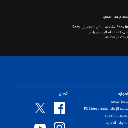
برامج مكتبة ©Sony Interactive Entertainment Inc. ملخصة بشكل حصري إلى Sony 
Interactive Entertainment Europe. تطبق شروط استخدام البرنامج، راجع 
لموارد
اتصال
روط الخدمة
اسة الإلغاء الخاصة بـ PS Store
لتصنيفات العمرية
لتحذيرات الصحية