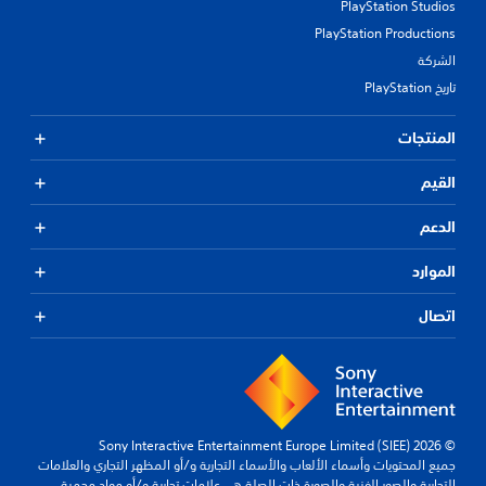
PlayStation Studios
PlayStation Productions
الشركة
تاريخ PlayStation
المنتجات
القيم
الدعم
الموارد
اتصال
© 2026 Sony Interactive Entertainment Europe Limited (SIEE)
جميع المحتويات وأسماء الألعاب والأسماء التجارية و/أو المظهر التجاري والعلامات
التجارية والصور الفنية والصورة ذات الصلة هي علامات تجارية و/أو مواد محمية