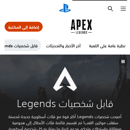
بحث
إضافة إلى المكتبة
نظرة عامة على اللعبة
آخر الأخبار والتحديثات
قابل شخصيات Legends
قابل شخصيات Legends
أصبحت شخصيات Legends أكثر قوة مع فئات أسطورية جديدة مُحسنة
ستقلب موازين اللعب! تم تقسيم قائمة فئات الأبطال إلى هجومية
ومقاتلة واستطلاع وتحكم ودعم لإبراز ما يمتاز به كل شخصية أسطورية