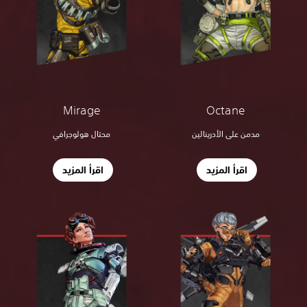
Octane
Mirage
مدمن على الأدرينالين
محتال هولوجرافي
اقرأ المزيد
اقرأ المزيد