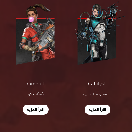
Rampart
Catalyst
المشعوذة الدفاعية
مُعدِّلة ذكية
اقرأ المزيد
اقرأ المزيد