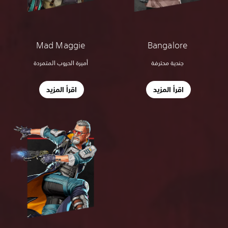
Mad Maggie
Bangalore
أميرة الحروب المتمردة
جندية محترفة
اقرأ المزيد
اقرأ المزيد