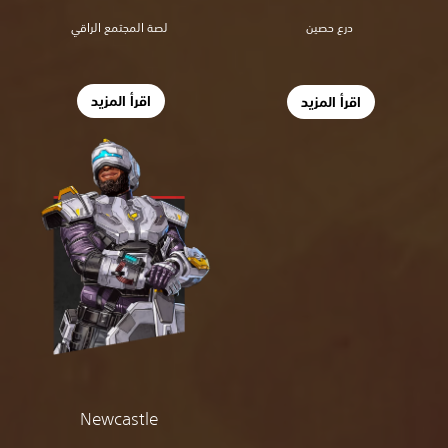
لصة المجتمع الراقي
درع حصين
اقرأ المزيد
اقرأ المزيد
Newcastle