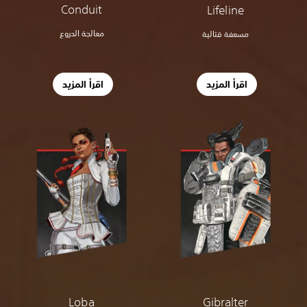
Conduit
Lifeline
معالجة الدروع
مسعفة قتالية
اقرأ المزيد
اقرأ المزيد
Loba
Gibralter