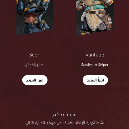
Seer
Vantage
Survivalist Sniper
صانع الكمائن
اقرأ المزيد
اقرأ المزيد
وحدة تحكم
نشّط أجهزة الإنذار للكشف عن موقع الدائرة التالي