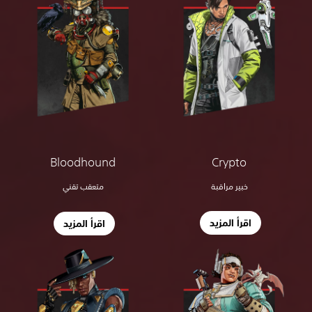
Crypto
Bloodhound
خبير مراقبة
متعقب تقني
اقرأ المزيد
اقرأ المزيد