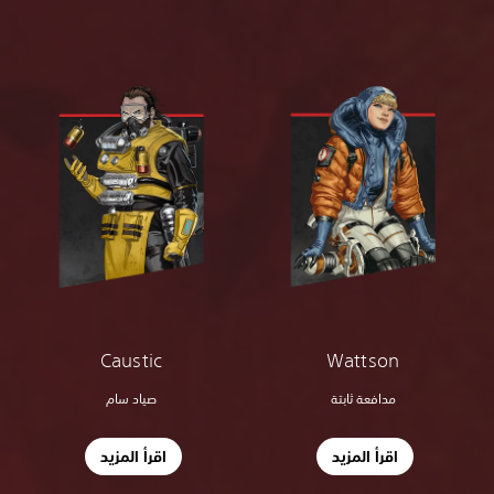
Wattson
Caustic
مدافعة ثابتة
صياد سام
اقرأ المزيد
اقرأ المزيد