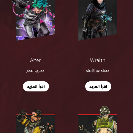
Alter
Wraith
مقاتلة عبر الأبعاد
مخترق العدم
اقرأ المزيد
اقرأ المزيد