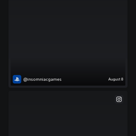
@insomniacgames
August 8