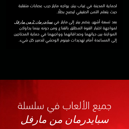
لحماية المدينة في غياب بيتر، يواجه مايلز حرب عصابات متقلبة
حيث يتعلم الثمن الحقيقي ليصبح بطلًا.
بعد تسعة أشهر، ينضم بيتر إلى مايلز في
سبايدرمان 2 من مارفل
لمواجهة اختبار القوة المطلق بالقناع ومن دونه بينما يحاولان
الموازنة بين حياتهما وصداقاتهما وواجبهما في حماية المحتاجين
إلى المساعدة أمام تهديدات فينوم الوحشي لتدمير كل شيء.
جميع الألعاب في سلسلة
سبايدرمان من مارفل