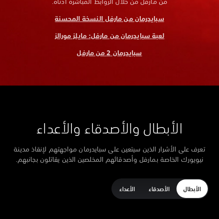
من مارفل من خلال الروابط المباشرة أدناه.
سبايدرمان من مارفل النسخة المحسنة
لعبة سبايدرمان من مارفل: مايلز مورالز
سبايدرمان 2 من مارفل
الأبطال والأصدقاء والأعداء
تعرف على الأشرار الذين سيتعين على سبايدرمان مواجهتهم لإنقاذ مدينة
نيويورك الخاصة بمارفل وأصدقائهم المخلصين الذين يقاتلون بجانبهم.
الأبطال
الأصدقاء
الأعداء