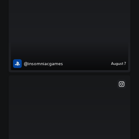
@insomniacgames
August 7