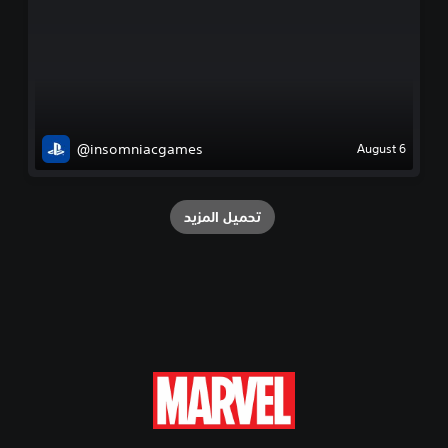
@insomniacgames
August 6
تحميل المزيد