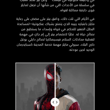
في سلسلة من الأحداث التي من شأنها أن تجعل لمايلز
قوى خارقة مماثلة لقواه.
في الأيام التي تلت ذلك، وافق بيتر على مضض على رعاية
مايلز باعتباره ربيبه الذي يتمتع بشباك عنكبوتية—لمساعدة
البطل الصغير للتحكم في قواه وإسداء ما يستطيع من
نصائح حياة له. نظرًا لانضمام بيتر إلى إم جاي في مهمة
لتغطية محادثات السلام فيسيمكاريا لصالح دايلي بوغل
خارج البلاد، سيولي مايلز مهمة خدمة المدينة كسبايدرمان
الوحيد لحين عودته.