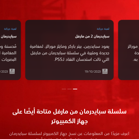
لعبة حركة
لعبة حركة
سبايدرمان 2 من مارفل
سبايدرمان م
ورالز
يعود سبايدرمِن، بيتر باركر ومايلز مورالز، لمغامرة
ة
جديدة ومثيرة في سلسلة سبايدرمان من مارفل
المغامرة ال
ه.
التي نالت استحسان النقاد لـPS5.
البصريات ال
05/2023
19/10/2023
سلسلة سبايدرمان من مارفل متاحة أيضًا على
جهاز الكمبيوتر
اعرف مزيدًا من المعلومات عن نسخ جهاز الكمبيوتر لسلسلة سبايدرمان