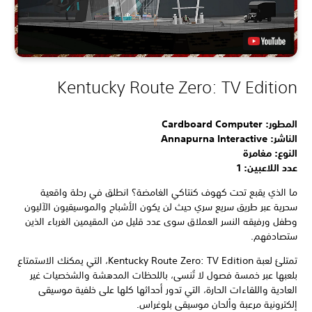
Kentucky Route Zero: TV Edition
المطور: Cardboard Computer
الناشر: Annapurna Interactive
النوع: مغامرة
عدد اللاعبين: 1
ما الذي يقبع تحت كهوف كنتاكي الغامضة؟ انطلق في رحلة واقعية
سحرية عبر طريق سريع سري حيث لن يكون الأشباح والموسيقيون الآليون
وطفل ورفيقه النسر العملاق سوى عدد قليل من المقيمين الغرباء الذين
ستصادفهم.
تمتلئ لعبة Kentucky Route Zero: TV Edition، التي يمكنك الاستمتاع
بلعبها عبر خمسة فصول لا تُنسى، باللحظات المدهشة والشخصيات غير
العادية واللقاءات الحارة، التي تدور أحداثها كلها على خلفية موسيقى
إلكترونية مرعبة وألحان موسيقى بلوغراس.