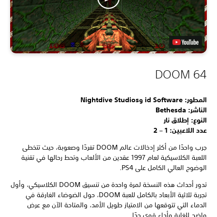
DOOM 64
المطور: id Software وNightdive Studios
الناشر: Bethesda
النوع: إطلاق نار
عدد اللاعبين: 1 – 2
جرب واحدًا من أكثر إدخالات عالم DOOM تفردًا وصعوبة، حيث تتخطى
اللعبة الكلاسيكية لعام 1997 عقدين من الألعاب وتحط رحالها في تقنية
الوضوح العالي الكامل على PS4.
تدور أحداث هذه النسخة لمرة واحدة من تنسيق DOOM الكلاسيكي، وأول
تجربة ثلاثية الأبعاد بالكامل للعبة DOOM، حول الضوضاء الغارقة في
الدماء التي تتوقعها من الامتياز طويل الأمد، والمتاحة الآن مع عرض
واضح للغاية وأداء قوي جدًا.