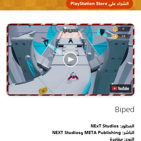
الشراء على PlayStation Store
Biped
المطور: NExT Studios
الناشر: META Publishing وNEXT Studios
النوع: مغامرة