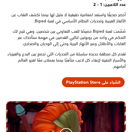
عدد اللاعبين: 1 – 2
أحضر صديقًا واستعد لمغامرة حقيقية لا مثيل لها بينما تكشف النقاب عن
الألغاز الغريبة وتحديات النظام الأساسي في لعبة Biped.
صُمّمت لعبة Biped خصيصًا للعب التعاوني بين شخصين، وهي تتيح لك
التحكم في واحد من روبوتين ثنائيي القدمين في مهمة ستأخذك عبر
الغابات والأطلال وعبر الأنهار البرية وحتى إلى الوديان والصحاري.
تقدم كل منطقة جديدة سلسلة من التحديات التي تجمع بين البدع والفيزياء
والأسرار الخفية لإبقاء كل لاعب متأهبًا بينما يعملان معًا لغزو العالم
أمامهم.
الشراء على PlayStation Store