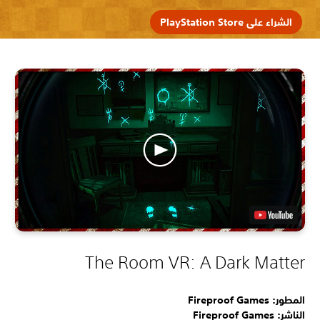
الشراء على PlayStation Store
The Room VR: A Dark Matter
المطور: Fireproof Games
الناشر: Fireproof Games