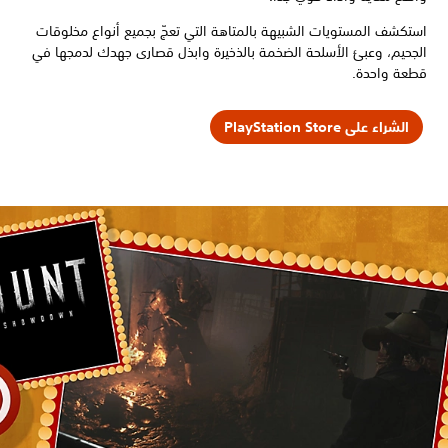
استكشف المستويات الشبيهة بالمتاهة التي تعجّ بجميع أنواع مخلوقات
الجحيم، وعبئ الأسلحة الضخمة بالذخيرة وابذل قصارى جهدك لدمجها في
قطعة واحدة.
الشراء على PlayStation Store