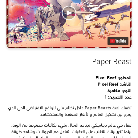
Paper Beast
المطور: Pixel Reef
الناشر: Pixel Reef
النوع: مغامرة
عدد اللاعبين: 1
تضعك لعبة Paper Beasts داخل نظام بيئي للواقع الافتراضي الحي الذي
يمزج بين تشكيل العالم والألغاز المعقدة والاستكشاف.
تنقل في عالم ديناميكي تجتاحه الرمال مليء بكائنات مصنوعة من الورق
بينما تغير بيئتك للتغلب على العقبات. تفاعل مع الحيوانات وشاهد طريقة