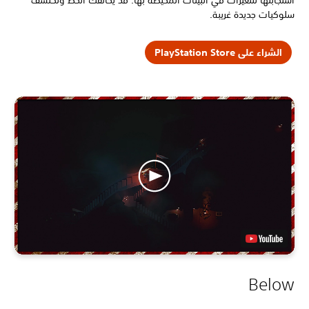
استجابتها للتغيرات في البيئات المحيطة بها. قد يحالفك الحظ وتكتشف
سلوكيات جديدة غريبة.
الشراء على PlayStation Store
Below