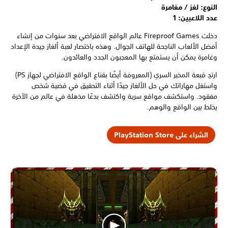
النوع: لغز / مغامرة
عدد اللاعبين:
1
دخلت Fireproof Games عالم الواقع الافتراضي بعد سنوات من إنشاء
أفضل الألعاب الناجحة للهاتف الجوال. وهذه باختصار لعبة ألغاز جيدة الإعداد
وغامرة يمكن أن يستمتع بها المعجبون الجدد والعائدون.
ارتدِ قبعة المخبر السري (المعروفة أيضًا بقناع الواقع الافتراضي لجهاز PS)
واستغل مهاراتك في حل الألغاز جيدًا أثناء التحقيق في قضية شخص
مفقود. واستكشف مواقع سرية واكتشف بدعًا مذهلة في عالم من الآخرة
يخلط بين الواقع والوهم.
الشراء على PlayStation Store