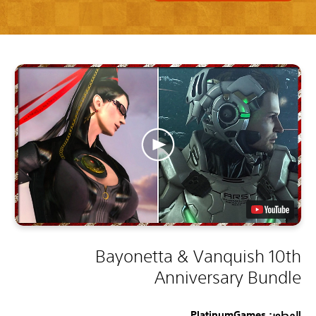
Bayonetta & Vanquish 10th
Anniversary Bundle
المطور: PlatinumGames