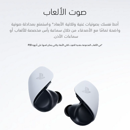
صوت الألعاب
أحط نفسك بصوتيات غنية وثلاثية الأبعاد* واستمتع بمحادثة صوتية
واضحة تمامًا مع الأصدقاء من خلال سماعة رأس مخصصة للألعاب أو
سماعات الأذن.
*في الألعاب المدعومة بتقنية الصوت ثلاثي الأبعاد والتي يمكن لعبها على أجهزة PS5