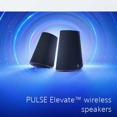
PULSE Elevate™ wireless
speakers