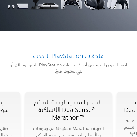
ملحقات PlayStation الأحدث
اضغط لعرض المزيد من أحدث ملحقات PlayStation المتوفرة الآن أو
التي ستتوفر قريبًا.
الإصدار المحدود لوحدة التحكم
وحد
Dua
اللاسلكية DualSense® -
e
Marathon™
Techno
لتحكم
مستوحاة من رسومات Marathon الجريئة
اصقل مه
والأسطح الصناعية، تمزج وحدة التحكم