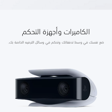
الكاميرات وأجهزة التحكم
ضع نفسك في وسط تدفقاتك وتحكم في وسائل الترفيه الخاصة بك.