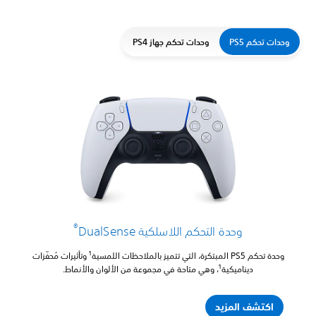
وحدات تحكم PS5
وحدات تحكم جهاز PS4
®
وحدة التحكم اللاسلكية DualSense
1
وحدة تحكم PS5 المبتكرة، التي تتميز بالملاحظات اللمسية
وتأثيرات مُحفّزات
1
ديناميكية
، وهي متاحة في مجموعة من الألوان والأنماط.
اكتشف المزيد