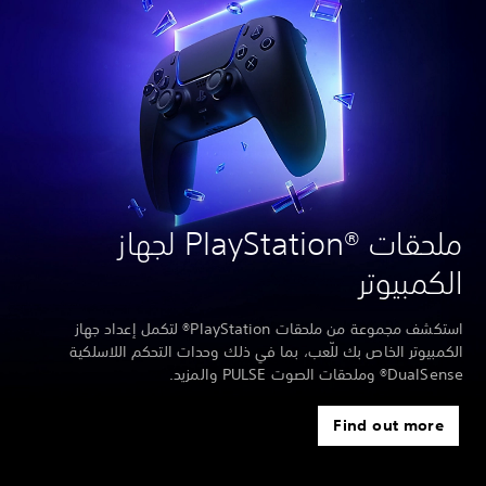
ملحقات PlayStation®‎ لجهاز
الكمبيوتر
استكشف مجموعة من ملحقات PlayStation® لتكمل إعداد جهاز
الكمبيوتر الخاص بك للّعب، بما في ذلك وحدات التحكم اللاسلكية
DualSense® وملحقات الصوت PULSE والمزيد.
Find out more