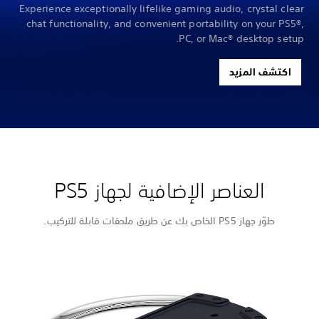
Experience exceptionally lifelike gaming audio, crystal clear
chat functionality, and convenient portability on your PS5®,
PC, or Mac® desktop setup.
اكتشف المزيد
العناصر الإضافية لجهاز PS5
طوّر جهاز PS5 الخاص بك عن طريق ملحقات قابلة للتركيب.