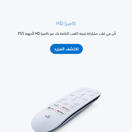
كاميرا HD
كُن في قلب مشاركة تجربة اللعب الخاصة بك مع كاميرا HD لأجهزة PS5.
اكتشف المزيد