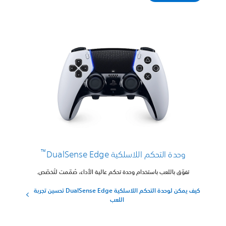
™
وحدة التحكم اللاسلكية DualSense Edge
تفوّق باللعب باستخدام وحدة تحكم عالية الأداء، صُمّمت لتُخصّص.
كيف يمكن لوحدة التحكم اللاسلكية DualSense Edge تحسين تجربة
اللعب