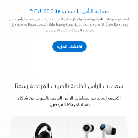
سماعة الرأس اللاسلكية PULSE Elite™
استمتع بصوتيات غامرة وواقعية واتصال فائق السرعة في تصميم سماعة رأس مريح
يوفر عمرًا طويلًا للبطارية وشحنًا سريعًا وميكروفونًا قابلاً للسحب مزودًا بخاصية عزل
الضوضاء المعززة بالذكاء الاصطناعي.
اكتشف المزيد
سماعات الرأس الخاصة بالصوت المرخصة رسميًا
اكتشف المزيد من سماعات الرأس الخاصة بالصوت من شركاء
PlayStation المرخصين.