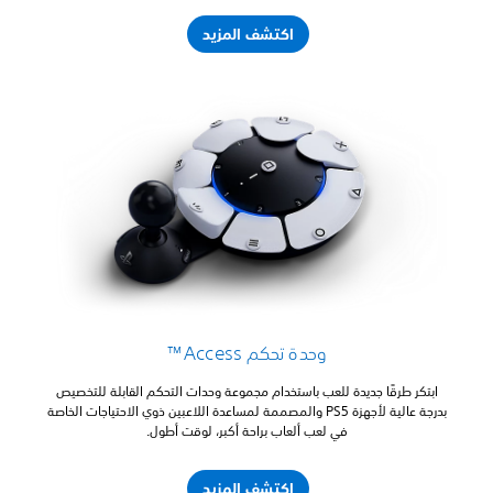
اكتشف المزيد
وحدة تحكم Access™
ابتكر طرقًا جديدة للعب باستخدام مجموعة وحدات التحكم القابلة للتخصيص
بدرجة عالية لأجهزة PS5 والمصممة لمساعدة اللاعبين ذوي الاحتياجات الخاصة
في لعب ألعاب براحة أكبر، لوقت أطول.
اكتشف المزيد