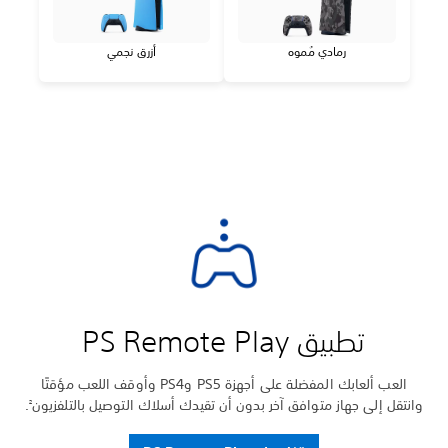
رمادي مُموه
أزرق نجمي
تطبيق PS Remote Play
العب ألعابك المفضلة على أجهزة PS5 وPS4 وأوقف اللعب مؤقتًا
وانتقل إلى جهاز متوافق آخر بدون أن تقيدك أسلاك التوصيل بالتلفزيون
.
2