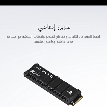
تخزين إضافي
احفظ المزيد من الألعاب ومقاطع الفيديو ولقطات الشاشة مع مساحة
تخزين داخلية وخارجية إضافية.