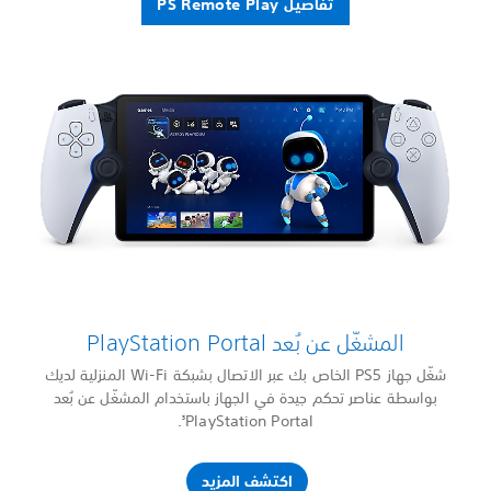
تفاصيل PS Remote Play
المشغّل عن بُعد PlayStation Portal
شغّل جهاز PS5 الخاص بك عبر الاتصال بشبكة Wi-Fi المنزلية لديك
بواسطة عناصر تحكم جيدة في الجهاز باستخدام المشغّل عن بُعد
PlayStation Portal‏
.
3
اكتشف المزيد