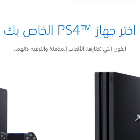
اختر جهاز ™PS4 الخاص بك
القوى التي تختارها. الألعاب المذهلة والترفيه ذاتهما.