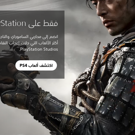
فقط على PlayStation
انضم إلى محاربي الساموراي والنا
أكثر الألعاب التي حازت إعجاب النقا
PlayStation Studios.
اكتشف ألعاب PS4