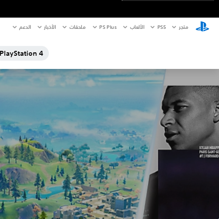
متجر
PS5‏
الألعاب
PS Plus
ملحقات
الأخبار
الدعم
PlayStation 4