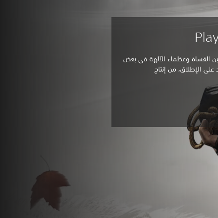
جين القساة وعظماء الآلهة في بعض
د على الإطلاق، من إنتاج