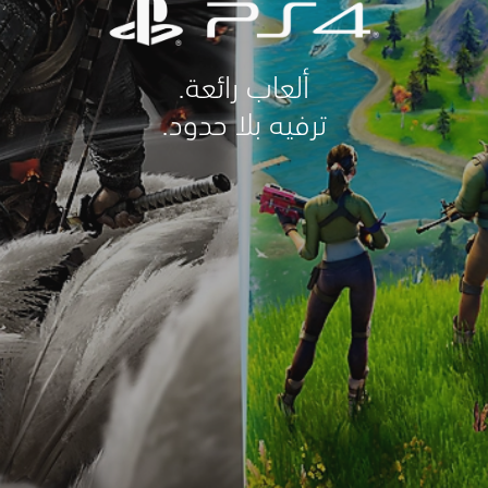
ألعاب رائعة.
ترفيه بلا حدود.