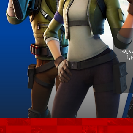
وتولّى قيادة فريقك
ن اللاعبين في كل أنحاء