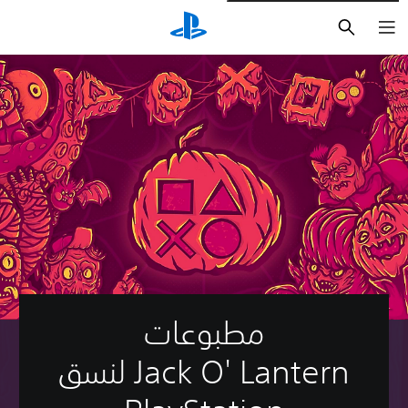
بحث
مطبوعات
Jack O' Lantern لنسق