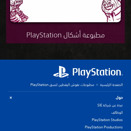
مطبوعة أشكال PlayStation
صفحة الرئيسية
مطبوعات نقوش اليقطين لنسق PlayStation
ول
ذة عن شركة SIE
وظائف
PlayStation Studi
PlayStation Productio