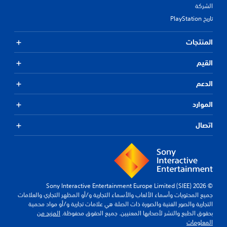
شركة
PlayStation
منتجات
قيم
دعم
موارد
صال
© 2026 Sony Interactive Ent
يع المحتويات وأسماء الألعاب والأسماء التجارية و/أو المظهر التجاري والعلامات
تجارية والصور الفنية والصورة ذات الصلة هي علامات تجارية و/أو مواد محمية
قوق الطبع والنشر لأصحابها المعنيين. جميع الحقوق محفوظة.
المزيد من
معلومات