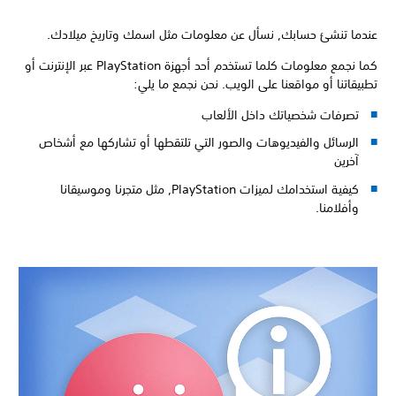
عندما تنشئ حسابك, نسأل عن معلومات مثل اسمك وتاريخ ميلادك.
كما نجمع معلومات كلما تستخدم أحد أجهزة PlayStation عبر الإنترنت أو
تطبيقاتنا أو مواقعنا على الويب. نحن نجمع ما يلي:
تصرفات شخصياتك داخل الألعاب
الرسائل والفيديوهات والصور التي تلتقطها أو تشاركها مع أشخاص
آخرين
كيفية استخدامك لميزات PlayStation, مثل متجرنا وموسيقانا
وأفلامنا.