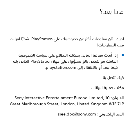
ماذا بعد؟
لديك الآن معلومات أكثر عن خصوصيتك على PlayStation‏. شكرًا لقراءة
هذه المعلومات!
إذا أردت معرفة المزيد, يمكنك الاطلاع على سياسة الخصوصية
الكاملة مع شخص بالغ مسؤول على جهاز PlayStation الخاص بك
فيما بعد, أو بالانتقال إلى playstation.com‏.
كيف تتصل بنا:
مكتب حماية البيانات
العنوان: ‎Sony Interactive Entertainment Europe Limited, 10
Great Marlborough Street, London, United Kingdom W1F 7LP‏
البريد الإلكتروني: siee.dpo@sony.com‏