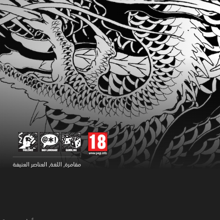
مقامرة, اللغة, العناصر العنيفة