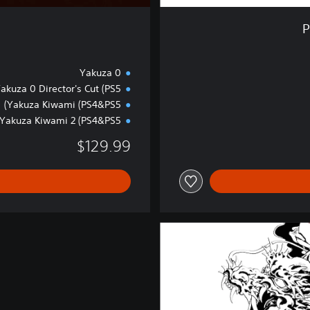
ل
ة
Yakuza 0
akuza 0 Director's Cut (PS5)
Yakuza Kiwami (PS4&PS5)
Yakuza Kiwami 2 (PS4&PS5)
$129.99