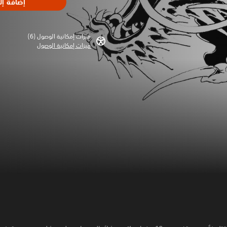
إضافة إل
ميزات إمكانية الوصول (6)‏
ميزات إمكانية الوصول