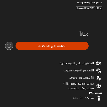
Wargaming Group Ltd
PS5
مجاناً
إضافة إلى المكتبة
المشتريات داخل اللعبة اختيارية
اللعب عبر الإنترنت مطلوب
ميزات إمكانية الوصول (11)‏
ميزات إمكانية الوصول
نسخة PS5‏