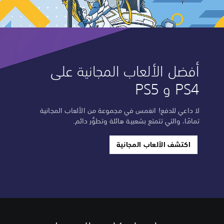
أفضل الألعاب المجانية على
PS4 و PS5
لا داعي للدفع! انغمس في مجموعة من الألعاب المجانية
تمامًا، والتي تتمتع بشعبية هائلة وتطوُّر دائم.
اكتشف الألعاب المجانية