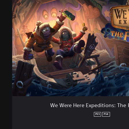
We Were Here Expeditions: The 
PS5
PS4