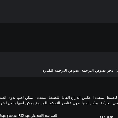
, محو نصوص الترجمة, نصوص الترجمة الكبيرة
 للضبط (متقدم), عكس الذراع القابل للضبط (متقدم), يمكن لعبها بدون الض
الحركة, يمكن لعبها بدون عناصر التحكم اللمسية, يمكن لعبها بدون اهتزاز و
PS4, PS5