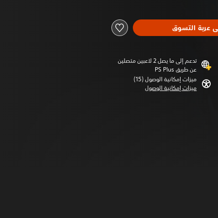
ى عربة التسوق
تدعم إلى ما يصل 2 لاعبين متصلين
عن طريق PS Plus‏
ميزات إمكانية الوصول (15)‏
ميزات إمكانية الوصول