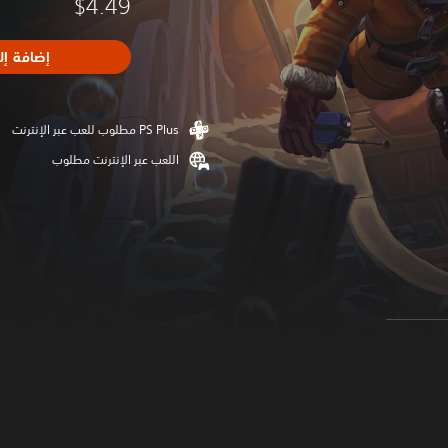
$4.49
إضافة إل
اللعب عبر الإنترنت مطلوب