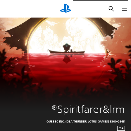
بحث
Spiritfarer&lrm®
9300-2665 QUEBEC INC. (DBA THUNDER LOTUS GAMES)
PS4