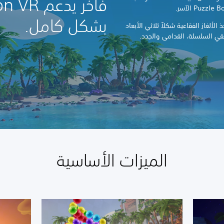
فاخر يدعم
بشكل كامل.
 في تاريخ Puzzle Bobble، تتخذ الألغاز الفقاعية شكلاً ثلاثي الأبعاد
قي السلسلة، القدامى والجدد.
الميزات الأساسية