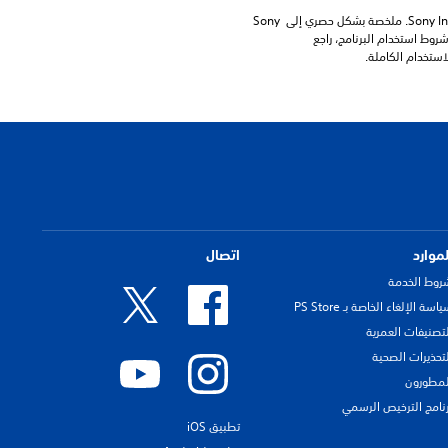
برامج مكتبة ©Sony Interactive Entertainment Inc. ملخصة بشكل حصري إلى Sony 
Interactive Entertainment Europe. تطبق شروط استخدام البرنامج، راجع 
لموارد
اتصال
روط الخدمة
اسة الإلغاء الخاصة بـ PS Store
لتصنيفات العمرية
لتحذيرات الصحية
لمطورون
رنامج الترخيص الرسمي
تطبيق iOS