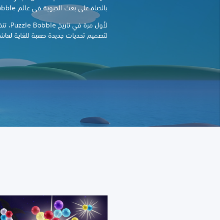
بالحياة على بعث الحيوية في عالم Puzzle Bobble الآسر.
لأول مرة
لتصميم تحديات جديدة صعبة للغاية لعاش