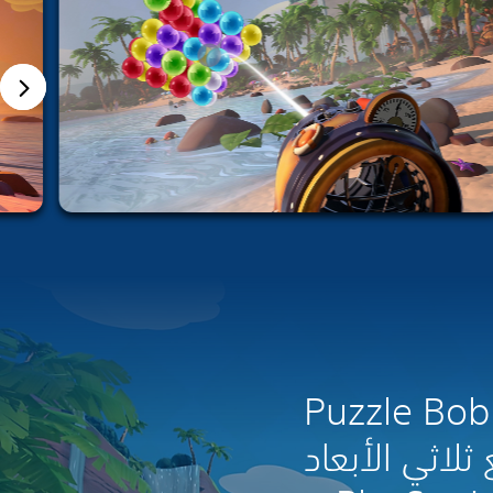
سلسلة Puzzle Bobble
لاثي الأبعاد