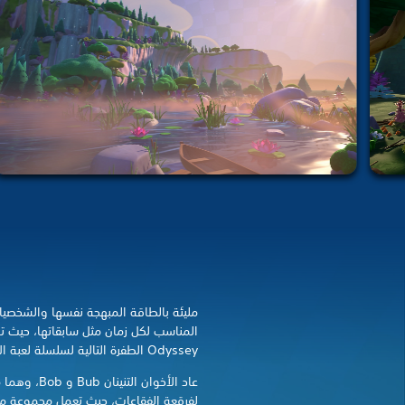
مليئة بالطاقة المبهجة نفسها والشخصيا
Odyssey الطفرة التالية لسلسلة لعبة الألغاز والحركة الكلاسيكية اليابانية.
عاد الأخوان ا
لفرقعة الفقاعات، حيث تعمل مجموعة متن