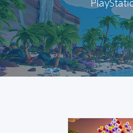
 PlayStation VR