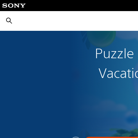
بحث
Puzzle
Vacat