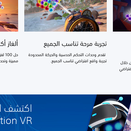
تجربة مرحة تناسب الجميع
ألغاز أ
تقدم وحدات التحكم الحدسية والحركة المحدودة
حل 0
تجربة واقع افتراضي تناسب الجميع.
مميزة وتحدي
ن خلال
فتراضي
اكتشف ال
yStation VR