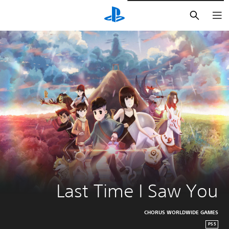
بحث
Last Time I Saw You
CHORUS WORLDWIDE GAMES
PS5