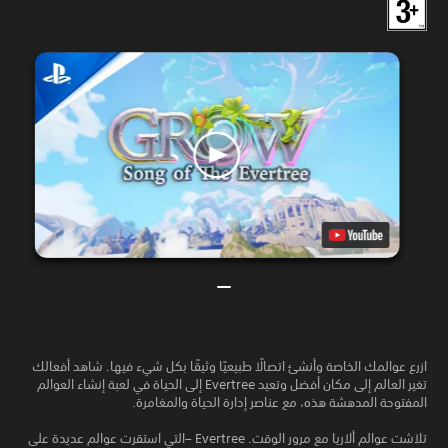
ازرع عوالمك الخاصة وأنشئ اتصالًا طبيعيًا وثيقًا بكل شيء فيها. شاهد أفعالك
تغير العالم إلى مكان أفضل وتعيد Evertree إلى الحياة في لعبة إنشاء العوالم
المفتوحة المدهشة هذه، مع عناصر إدارة الحياة والمغامرة.
تلاشت عوالم ألاريا مع مرور الوقت. Evertree –التي استقرت عوالم عديدة على