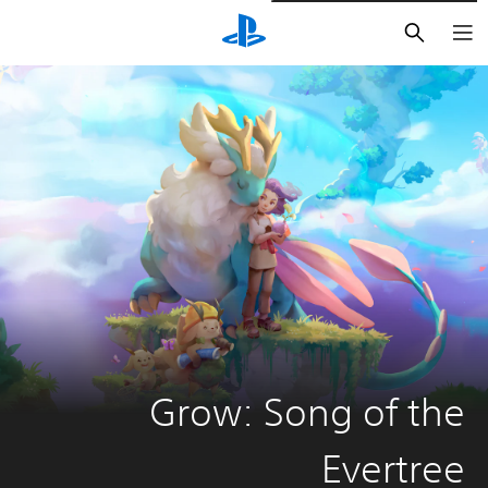
بحث
Grow: Song of the
Evertree