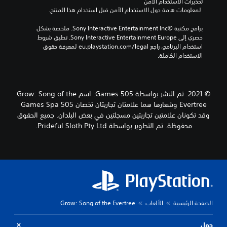
تحذيرات الاستخدام الآمن
 لمعلومات هامة حول الاستخدام الآمن قبل استخدام هذا المنتج.
برامج مكتبة ©Sony Interactive Entertainment Inc. ملخصة بشكل 
حصري إلى Sony Interactive Entertainment Europe. تطبق شروط 
استخدام البرنامج، راجع eu.playstation.com/legal لمعرفة حقوق 
الاستخدام الكاملة.
© 2021. تم النشر بواسطة 505 Games. اسم Grow: Song of the
Evertree وشعارها هما علامتان تجاريتان تخصان 505 Games Spa
وقد تكونان علامتين تجاريتين مسجلتين في بعض البلدان. جميع الحقوق
محفوظة. تم التطوير بواسطة Prideful Sloth Pty Ltd.
الصفحة الرئيسية
الألعاب
Grow: Song of the Evertree
حول