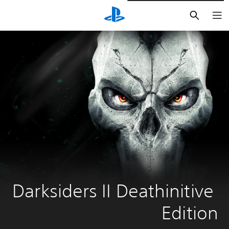
بحث
Darksiders II Deathinitive 
Edition