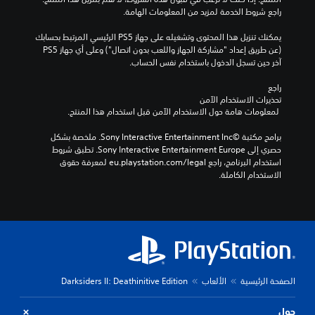
راجع شروط الخدمة لمزيد من المعلومات الهامة.
يمكنك تنزيل هذا المحتوى وتشغيله على جهاز PS5 الرئيسي المرتبط بحسابك 
(عن طريق إعداد "مشاركة الجهاز واللعب بدون اتصال") وعلى أي جهاز PS5 
آخر حين تسجل الدخول باستخدام نفس الحساب.
راجع 
تحذيرات الاستخدام الآمن
 لمعلومات هامة حول الاستخدام الآمن قبل استخدام هذا المنتج.
برامج مكتبة ©Sony Interactive Entertainment Inc. ملخصة بشكل 
حصري إلى Sony Interactive Entertainment Europe. تطبق شروط 
استخدام البرنامج، راجع eu.playstation.com/legal لمعرفة حقوق 
الاستخدام الكاملة.
الصفحة الرئيسية
الألعاب
Darksiders II: Deathinitive Edition
حول