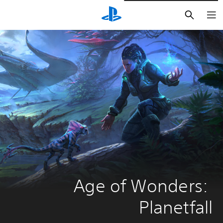
بحث
Age of Wonders: 
Planetfall