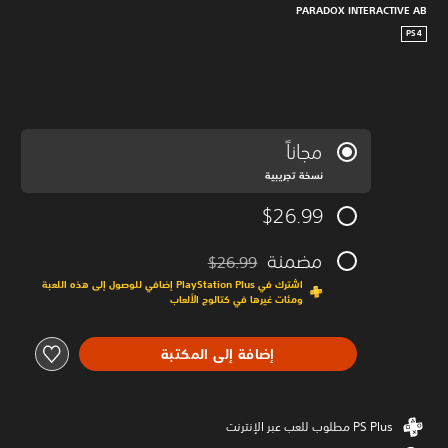
PARADOX INTERACTIVE AB
PS4
مجاناً
نسخة تجريبية
$26.99
مضمنة
$26.99
مخصوم من السعر الأصلي البالغ $26.99‏
اشترك في PlayStation Plus إضافي للوصول إلى هذه اللعبة
ومئات غيرها في كتالوج الألعاب
إضافة إلى المكتبة