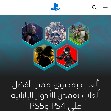
بحث
ألعاب بمحتوى مميز: أفضل
ألعاب تقمص الأدوار اليابانية
على PS4 وPS5