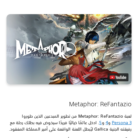
Metaphor: ReFantazio
لعبة Metaphor: ReFantazio من تطوير المبدعين الذين طوروا
Persona 3
و
4
و
5
. ادخل عالمًا خياليًا فريدًا سيخوض فيه بطلك رحلة مع
رفيقته الجنية Gallica ليُبطل اللعنة الواقعة على أمير المملكة المفقود.