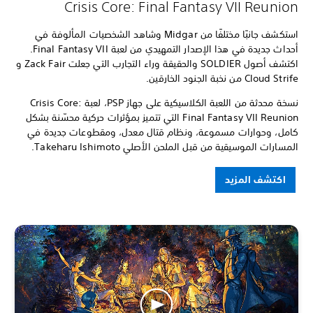
Crisis Core: Final Fantasy VII Reunion
استكشف جانبًا مختلفًا من Midgar وشاهد الشخصيات المألوفة في
أحداث جديدة في هذا الإصدار التمهيدي من لعبة Final Fantasy VII.
اكتشف أصول SOLDIER والحقيقة وراء التجارب التي جعلت Zack Fair و
Cloud Strife من نخبة الجنود الخارقين.
نسخة محدثة من اللعبة الكلاسيكية على جهاز PSP، لعبة Crisis Core:
Final Fantasy VII Reunion التي تتميز بمؤثرات حركية محسّنة بشكل
كامل، وحوارات مسموعة، ونظام قتال معدل، ومقطوعات جديدة في
المسارات الموسيقية من قبل الملحن الأصلي Takeharu Ishimoto.
اكتشف المزيد