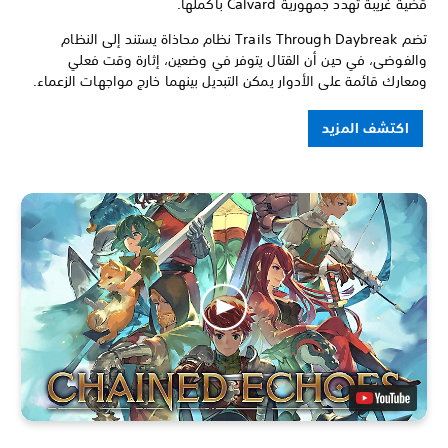
قضية غريبة تهدد جمهورية Calvard بأكملها.
تضم Trails Through Daybreak نظام محاذاة يستند إلى النظام
والفوضى، في حين أن القتال يتوفر في وضعين، إثارة وقت فعلي
ومعارك قائمة على الأدوار يمكن التبديل بينهما خارج مواجهات الزعماء.
اكتشف المزيد