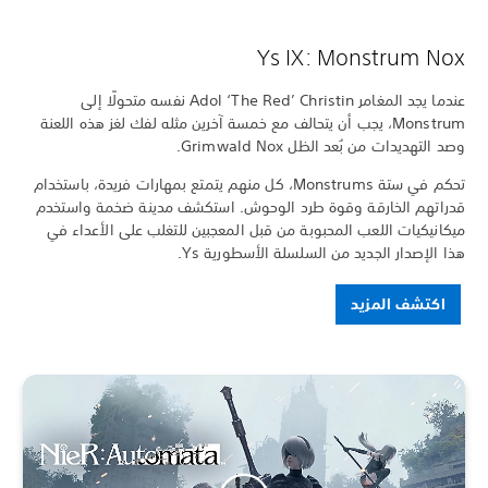
Ys IX: Monstrum Nox
عندما يجد المغامر Adol ‘The Red’ Christin نفسه متحولًا إلى
Monstrum، يجب أن يتحالف مع خمسة آخرين مثله لفك لغز هذه اللعنة
وصد التهديدات من بُعد الظل Grimwald Nox.
تحكم في ستة Monstrums، كل منهم يتمتع بمهارات فريدة، باستخدام
قدراتهم الخارقة وقوة طرد الوحوش. استكشف مدينة ضخمة واستخدم
ميكانيكيات اللعب المحبوبة من قبل المعجبين للتغلب على الأعداء في
هذا الإصدار الجديد من السلسلة الأسطورية Ys.
اكتشف المزيد