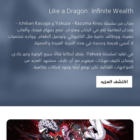
Like a Dragon: Infinite Wealth
رمزان من سلسلة Yakuza - Kazuma Kiryu و Ichiban Kasuga -
يتحدان لمغامرة تقع في اليابان وهاواي. تمتع بمهام فريدة، وألعاب
صغيرة، ووظائف جانبية مثل الكاريوكي وتوصيل الطعام، وواجه شخصيات
لا تُنسى قديمة وجديدة في هذه التجربة الفريدة والمميزة.
في تقليد لسلسلة Yakuza، ينتظر أبطالنا قتالًا سريع الوتيرة وغير عادي،
ويمكن تكييف مهارات فريقهم مع أي ظرف. ستشهد العديد من
المواجهات القتالية، لكن توقع أيضًا وجود لحظات فكاهية.
اكتشف المزيد