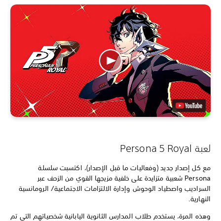
لعبة Persona 5 Royal
مع كل إصدار جديد (وفعاليات ما قبل الإصدار)، اكتسبت سلسلة
Persona شعبية متزايدة على خلفية مزيجها القوي من الزحف عبر
السراديب واصطياد الوحوش وإدارة الالتزامات الاجتماعية/ الرومانسية
النهارية.
وهذه المرة، يستخدم طلاب المدارس الثانوية اليابانية شخصياتهم التي تم