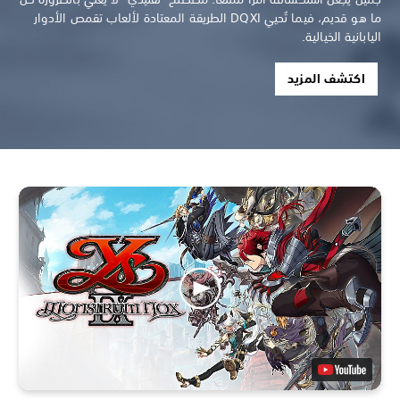
ما هو قديم، فيما تُحيي DQXI الطريقة المعتادة لألعاب تقمص الأدوار
اليابانية الخيالية.
اكتشف المزيد