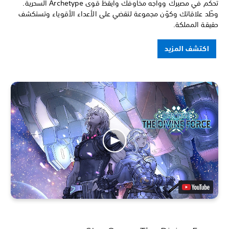
تحكّم في مصيرك وواجه مخاوفك وأيقظ قوى Archetype السحرية.
وطّد علاقاتك وكوّن مجموعة لتقضي على الأعداء الأقوياء وتستكشف
حقيقة المملكة.
اكتشف المزيد