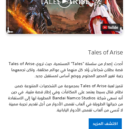
Tales of Arise
أحدث إصدار من سلسلة "Tales" المستمرة، حيث تروي Tales of Arise
قصة بطلان شجاعان وُلد كل منهما في عوالم مختلفة، ولكن تجمعهما
رغبة تغيير المصير المحتوم ووضع أساس لمستقبل جديد.
تتميز لعبة Tales of Arise بمجموعة من الشخصيات المتنوعة ضمن
نظام قتال بسيط يعتمد على المكافآت وفي إطار قصة مثيرة، في حين
أنه تسعى شركة Bandai Namco Studios المطورة لها إلى الاستفادة
من خبراتها الطويلة في ألعاب تقمص الأدوار من أجل تقديم تجربة مميزة
لا تُنسى من ألعاب تقمص الأدوار اليابانية.
اكتشف المزيد