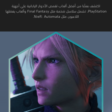
اكتشف بعضًا من أفضل ألعاب تقمص الأدوار اليابانية على أجهزة
PlayStation، تشمل سلاسل ضخمة مثل Final Fantasy وألعاب يفضلها
اللاعبون مثل NieR: Automata.