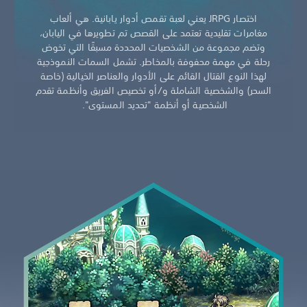
اختصار JRPG يعني لعبة تقمص أدوار يابانية. هي ألعاب
مغامرات تقليدية تعتمد على القصص تم تطويرها في اليابان،
وتضم مجموعة من الشخصيات المحددة مسبقًا التي تخوض
رحلة في مهمة محفوفة بالمخاطر. تشمل السمات النموذجية
لهذا النوع القتال القائم على الأدوار والعناصر الخيالية (خاصة
السحر) والشخصية الشاملة و/أو تخصيص الفريق وأنظمة تقدم
الشخصية أو أنظمة "تحديد المستوى".