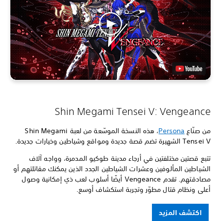
Shin Megami Tensei V: Vengeance
من صنّاع
Persona
، هذه النسخة الموسّعة من لعبة Shin Megami
Tensei V الشهيرة تضم قصة جديدة ومواقع وشياطين وخيارات جديدة.
تتبع قصتين مختلفتين في أرجاء مدينة طوكيو المدمرة، وواجه آلاف
الشياطين المألوفين وعشرات الشياطين الجدد الذين يمكنك مقاتلتهم أو
مصادقتهم. تقدم Vengeance أيضًا أسلوب لعب ذي إمكانية وصول
أعلى ونظام قتال مطوّر وتجربة استكشاف أوسع.
اكتشف المزيد