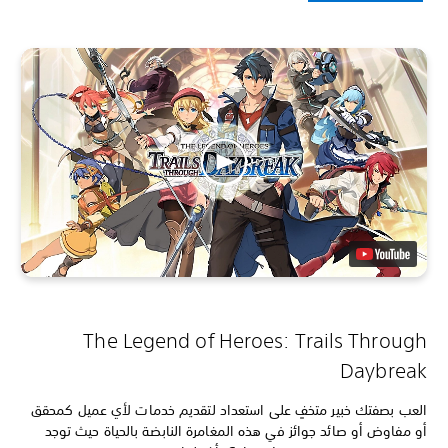
The Legend of Heroes: Trails Through
Daybreak
العب بصفتك خبير متخفٍ على استعداد لتقديم خدمات لأي عميل كمحقق
أو مفاوض أو صائد جوائز في هذه المغامرة النابضة بالحياة حيث توجد