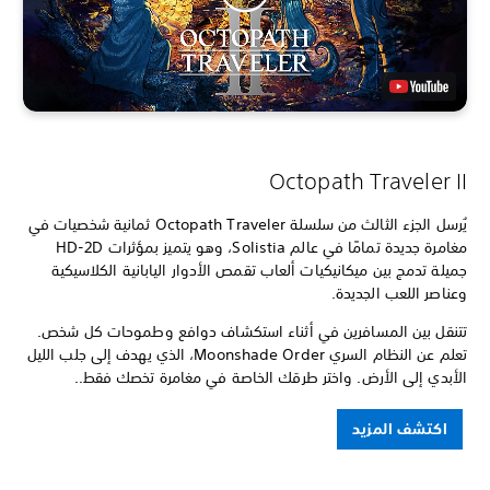
Octopath Traveler II
يُرسل الجزء الثالث من سلسلة Octopath Traveler ثمانية شخصيات في
مغامرة جديدة تمامًا في عالم Solistia، وهو يتميز بمؤثرات HD-2D
جميلة تدمج بين ميكانيكيات ألعاب تقمص الأدوار اليابانية الكلاسيكية
وعناصر اللعب الجديدة.
تتنقل بين المسافرين في أثناء استكشاف دوافع وطموحات كل شخص.
تعلم عن النظام السري Moonshade Order، الذي يهدف إلى جلب الليل
الأبدي إلى الأرض. واختر طرقك الخاصة في مغامرة تخصك فقط..
اكتشف المزيد