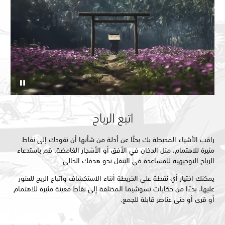
اتبع الرياح
راقب الأشياء المحيطة بك بحثًا عن أدلة من شأنها أن تقودك إلى نقاط
مثيرة للاهتمام، مثل الدخان في الأفق أو الأشجار الغامضة. قم باستدعاء
الرياح التوجيهية للمساعدة في التنقل نحو هدفك الحالي.
يمكنك اختيار أي نقطة على الخريطة أثناء الاستكشاف واتباع الريح للعثور
عليها، بدءًا من حكايات تسوشيما المختلفة إلى نقاط معينة مثيرة للاهتمام
أو قرى أو حتى عناصر قابلة للجمع.