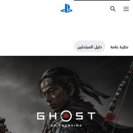
بحث
نظرة عامة
دليل المبتدئين