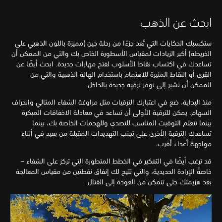
ابحث عن الذهب
ستكسبك الحكايات التي تُعد جزءًا من رحلة جين (مميزة باللون الذهبي على
الخريطة) أكبر الزيادات لمقياس الأسطورة الخاص بك والتي من الممكن أن
تساعدك في اكتساب نقاط الأسلوب لفتح مهارات جديدة. ابحث أيضًا عن
القرى أو النقاط المثيرة للاهتمام باستخدام الهالة الذهبية والتي من
الممكن أن تشير إلى توفر ترقية جديدة بالداخل.
منذ البداية، ضع في اعتبارك الترقيات مثل مراوغة الشفاء المثالي وانحراف
السهام. يمكن للترقية الأولى أن تساعد في معادلة الاخفاقات المبكرة
بينما تتعلم التوقيت المناسب للتصدي وللهجمات الخاصة بك، بينما
تساعدك الترقية الأخرى على تجنب التهديدات المقبلة من بعيد في أثناء
مواجهة أعداء أقرب.
قد ترغب أيضًا في التفكير في الخطط المتطورة التي تركز على الشفاء –
خاصةً الإرادة الحديدية، والتي تتيح لك إنفاق نقطتين من مقياس المعالجة
بعد هزيمتك حتى تتمكن من العودة إلى القتال.