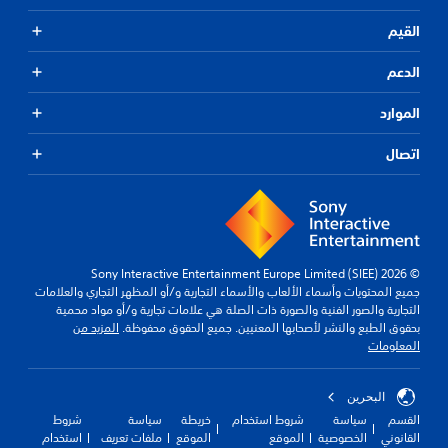
القيم
الدعم
الموارد
اتصال
© 2026 Sony Interactive Entertainment Europe Limited (SIEE)
جميع المحتويات وأسماء الألعاب والأسماء التجارية و/أو المظهر التجاري والعلامات
التجارية والصور الفنية والصورة ذات الصلة هي علامات تجارية و/أو مواد محمية
بحقوق الطبع والنشر لأصحابها المعنيين. جميع الحقوق محفوظة.
المزيد من
المعلومات
البحرين
القسم
سياسة
شروط استخدام
خريطة
سياسة
شروط
القانوني
الخصوصية
الموقع
الموقع
ملفات تعريف
استخدام