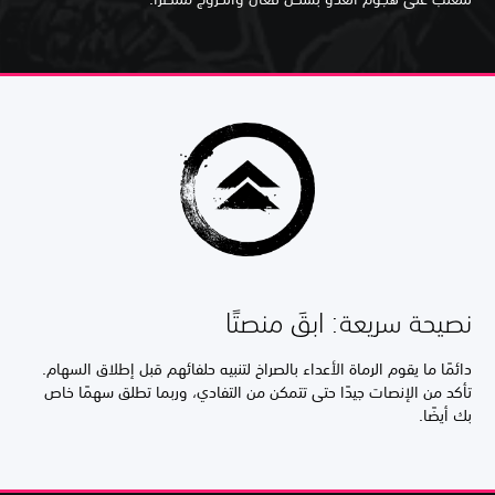
نصيحة سريعة: ابقَ منصتًا
دائمًا ما يقوم الرماة الأعداء بالصراخ لتنبيه حلفائهم قبل إطلاق السهام.
تأكد من الإنصات جيدًا حتى تتمكن من التفادي، وربما تطلق سهمًا خاص
بك أيضًا.