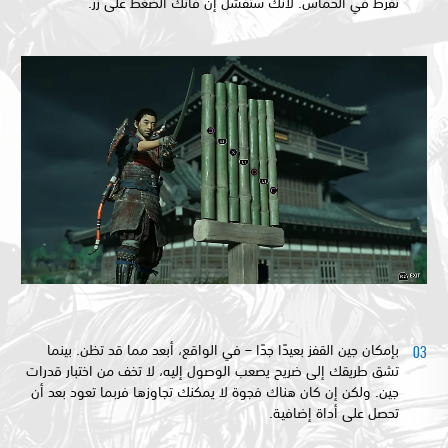
تفرط في الحماس. لأنك ستفشل إن فاتك الضغط على زر.
بإمكان جين القفز بعيدًا جدًا – في الواقع، أبعد مما قد تظن. بينما
تشق طريقك إلى ضريح يصعب الوصول إليه، لا تخف من اختبار قدرات
جين. ولكن إن كان هناك فجوة لا يمكنك تجاوزها فربما تعود بعد أن
تحصل على أداة إضافية.