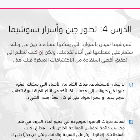
الدرس 4: تطور جين وأسرار تسوشيما
تسوشيما تفيض بالموارد التي يمكنها مساعدة جين في رحلته.
ستعثر على معظمها في أثناء تقدمك، ولكن إن كنت تتطلع إلى
تحقيق أقصى استفادة من الاكتشافات المبكرة فلك هذا.
لا تخشَ الاستكشاف. هناك الكثير من الأشياء التي يمكنك العثور
عليها في طريقك إلى هدفك؛ لذا تأكد من اتباع الحياة البرية لتعقب
ضريح جديد أو جمع المواد حتى لو كان بعيدًا بعض الشيء.
تساعد ضربات البامبو الموجودة في جميع أنحاء الجزيرة في فتح
مكاسب دائمة لمقياس المعالجة الخاص بك... هذا إن كنت
باستطاعتك إتقانها. ركز على السرعة والدقة، ولكن كن حذرًا حتى لا