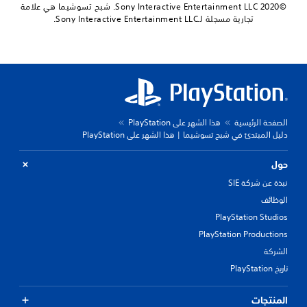
©2020 Sony Interactive Entertainment LLC. شبح تسوشيما هي علامة
تجارية مسجلة لـSony Interactive Entertainment LLC.
الصفحة الرئيسية
هذا الشهر على PlayStation
دليل المبتدئ في شبح تسوشيما | هذا الشهر على PlayStation
حول
نبذة عن شركة SIE
الوظائف
PlayStation Studios
PlayStation Productions
الشركة
تاريخ PlayStation
المنتجات