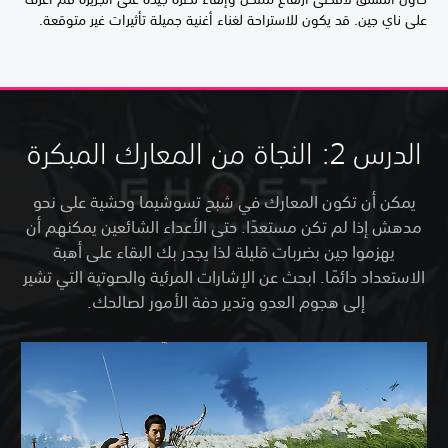
على ناي جين. قد يكون للاستراحة لغناء أغنية جميلة تأثيرات غير متوقعة.
الدرس 2: النجاة من المعارك المبكرة
يمكن أن تكون المعارك في شبح تسوشيما وحشية على نحو
مدهش إذا لم تكن مستعدًا. حتى الأعداء الشائعين يمكنهم أن
يهزموا جين بضربات قليلة لذا يجدر بك البقاء على أهبة
الاستعداد دائمًا. ابحث عن الإشارات المرئية والصوتية التي تشير
إلى هجوم العدو وتدير دفة الأمور لصالحك.