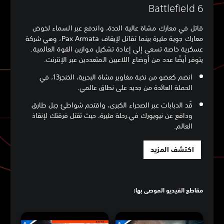
Battlefield 6
قاتل في معارك مشاة عالية الحدة، واندفع عبر السماء لخوض
معارك جوية مثيرة بينما تقاتل لإيقاف Pax Armata، وهي شركة
عسكرية خاصة تسعى إلى إعادة تشكيل موازين القوة العالمية.
يتوفر أيضًا عدد من أوضاع اللاعبين المتعددين عبر الإنترنت.
انضم كعضو من نخبة مغاوير مشاة البحرية، الخنجر13، في
الحملة العائدة من جديد على نطاق عالمي.
قُد الدبابات عبر الصحراء الكبرى، واقتحم شواطئ جبل طارق
ودافع عن نيويورك في.رحلة مثيرة، حيث تقتل فرقتك لإنقاذ
العالم.
اكتشف المزيد
مقاطع الفيديو الموصى بها: