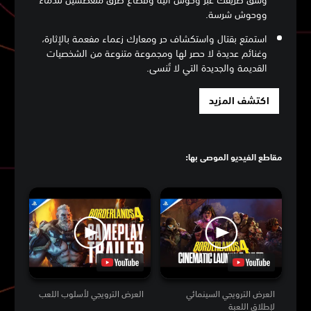
ووحوش شرسة.
استمتع بقتال واستكشاف حر ومعارك زعماء مفعمة بالإثارة،
وغنائم عديدة لا حصر لها ومجموعة متنوعة من الشخصيات
القديمة والجديدة التي لا تُنسى.
اكتشف المزيد
مقاطع الفيديو الموصى بها:
العرض الترويجي السينمائي
العرض الترويجي لأسلوب اللعب
لإطلاق اللعبة