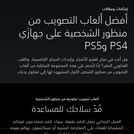
إرشادات ومقالات
أفضل ألعاب التصويب من
منظور الشخصية على جهازَي
PS4 وPS5
هل أنت في مزاج لتفجير الأشرار، وإحداث المجازر التنافسية، واللعب
التعاوني المثير؟ إذًا لنُحضر على هذه المجموعة المختارة من ألعاب
التصويب من منظور الشخص الأول المشهود لها إلى متناول يديك.
ألعاب تصويب تعاونية من منظور الشخصية
مُدّ سلاحك للمساعدة
العمل الجماعي يجعل الحلم حقيقة، سواء كنتم تستخدمون قوتكم
المشتركة للقضاء على المعارضة البشرية أو تستكشفون عوالم بعيدة