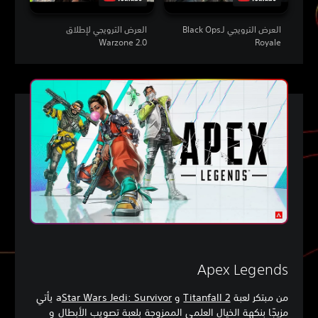
العرض الترويجي لـBlack Ops
العرض الترويجي لإطلاق
Warzone 2.0
Royale
Apex Legends
من مبتكر لعبة ‏
Titanfall 2
و a
Star Wars Jedi: Survivor
يأتي
مزيجًا بنكهة الخيال العلمي الممزوجة بلعبة تصويب الأبطال و