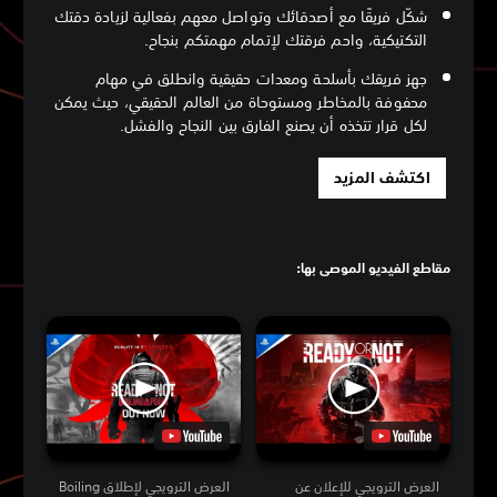
شكّل فريقًا مع أصدقائك وتواصل معهم بفعالية لزيادة دقتك
التكتيكية، واحم فرقتك لإتمام مهمتكم بنجاح.
جهز فريقك بأسلحة ومعدات حقيقية وانطلق في مهام
محفوفة بالمخاطر ومستوحاة من العالم الحقيقي، حيث يمكن
لكل قرار تتخذه أن يصنع الفارق بين النجاح والفشل.
اكتشف المزيد
مقاطع الفيديو الموصى بها:
العرض الترويجي للإعلان عن
العرض الترويجي لإطلاق Boiling