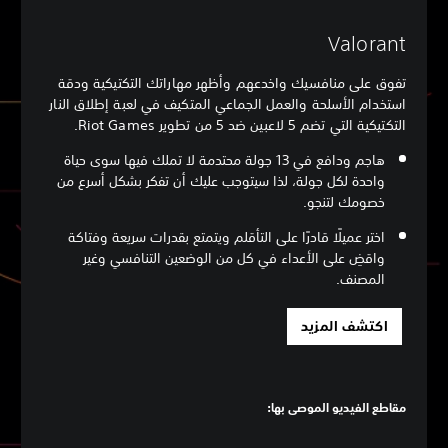
Valorant
تفوق على منافسيك واخدعهم وأظهر مهاراتك التكتيكية ودقة
استخدام الأسلحة والعمل الجماعي المتكيف في لعبة إطلاق النار
التكتيكية التي تضم 5 لاعبين ضد 5 من تطوير Riot Games.
هاجم ودافع في 13 جولة محتدمة لا تملك فيها سوى حياة
واحدة لكل جولة، لذا سيتوجب عليك أن تفكر بشكل أسرع من
خصومك لتنجو.
اختر عميلًا قادرًا على التأقلم ويتمتع بقدرات سريعة وفتاكة
واقضِ على الأعداء في كل من الوضعين التنافسي وغير
المصنف.
اكتشف المزيد
مقاطع الفيديو الموصى بها: