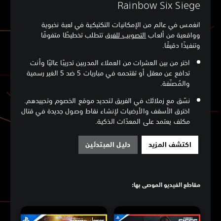
Rainbow Six Siege
انغمس في عالم من الإمكانيات التكتيكية في لعبة نخبوية
وواقعية من ألعاب
التصويب للفرق
تتطلب تخطيطًا متفوقًا
وتنفيذًا دقيقًا.
اختر من بين العشرات من العملاء المدربين تدريبًا عاليًا وأنت
تدافع عن معقل أو تقتحمه في مباريات 5 ضد 5 الغير رسمية
والمُصنّفة.
نسّق مع زملائك في الفريق لتحديد موقع الخصوم وتحييدهم.
اخترق الأسقف والأرضيات لإنشاء نقاط وصول جديدة في قتال
مكثف يعتمد على المعدّات الذكية.
اكتشف المزيد
دليل المبتدئين
مقاطع الفيديو الموصى بها: