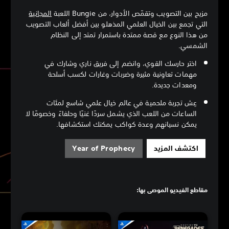
مزيج بين التصويب وتقمّص الأدوار، من Bungie اللعبة
المجانية
التي تجمع بين الخيال العلمي المذهلو بين أفضل ألعاب التصويب
من هذا النوع مع قصة ممتدة باستمرار تمتد إلى النظام
الشمسي.
اختر حارسك القوي، وانضم إلى فريق ناري وشارك في
مهمات تعاونية مثيرة وضربات وغارات لكسب أسلحة
ومعدات جديدة.
عِش تجربة ملحمية في عالم خيال علمي شاسع لمئات
الساعات من اللعب الذي يشمل سردًا غنيًا وحلفاءً وخصومًا لا
يمكن نسيانهم وعدة كواكب يمكنك استكشافها.
اكتشف المزيد
Year of Prophecy
مقاطع الفيديو الموصى بها: