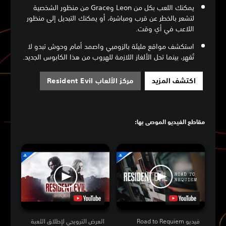
يمكنك اللعب بكل من Leon وGrace من منظور الشخصية
لتشعر بالخطر عن قرب ومباشرة، أو يمكنك التبديل إلى منظور
اللاعب في أي وقت.
استكشف مواقع مليئة بالزومبي واصمد أمام وحوش تبدو لا
تُقهر، بينما تحل الألغاز اللازمة للهروب من هذا الكابوس الجديد.
اكتشف المزيد
مركز الألعاب Resident Evil
مقاطع الفيديو الموصى بها:
فيديو Road to Requiem
العرض الترويجي لإطلاق اللعبة