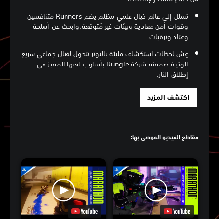
تسلل إلى عالم خيال علمي مظلم يضم Runners متنافسين
وقوات أمن معادية وبيئات غير مُتوقعة.وابحث عن أسلحة
وعتاد وترقيات.
عِش لحظات استكشاف مليئة بالتوتر تتحول لقتال جماعي سريع
الوتيرة صممته شركة Bungie بأسلوب لعبها المميز في
إطلاق النار.
اكتشف المزيد
مقاطع الفيديو الموصى بها: