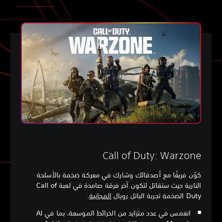
Call of Duty: Warzone
كوّن فريقًا مع أصدقائك وشارك في معركة ضخمة بالأسلحة
النارية حيث ستقاتل لتكون آخر فرقة صامدة في لعبة Call of
Duty الضخمة تجربة الباتل رويال
المجانية
.
انغمس في عدد متزايد من الخرائط الموسعة، بما في Al