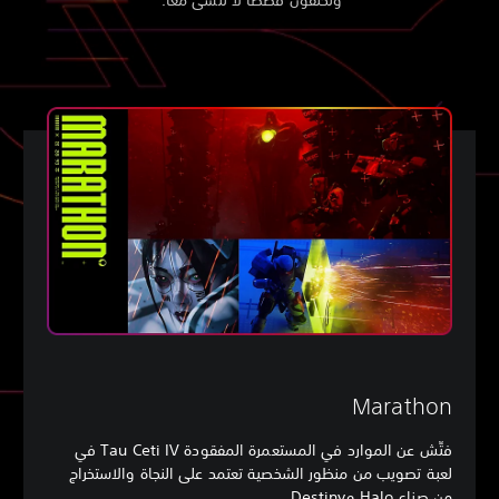
وتخلقون قصصًا لا تُنسى معًا.
Marathon
فتِّش عن الموارد في المستعمرة المفقودة Tau Ceti IV في
لعبة تصويب من منظور الشخصية تعتمد على النجاة والاستخراج
من صناع
Halo
و
Destiny
.