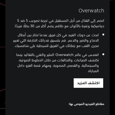
Overwatch
انضم إلى القتال من أجل المستقبل في تجربة تصويب 5 ضد 5
ديناميكية وغنية بالألوان مع طاقم يضم أكثر من 30 بطلًا فريدًا.
ابحث عن دورك الفريد في كل فريق عندما تختار بين أبطال
الدفاع والضرر والدعم. قم بتنسيق قدراتك الخارقة التي تغيير
مجرى اللعب مع زملائك في الفريق للسيطرة على منافسيك.
انغمس في عالم Overwatch المثير والغني بالتقاليد بينما
تكتشف الصراعات والتحالفات من خلال الخطوط الصوتية،
والسينمائية، والقصص المصورة، ومهام قصة الغزو داخل
المباراة.
اكتشف المزيد
مقاطع الفيديو الموصى بها: