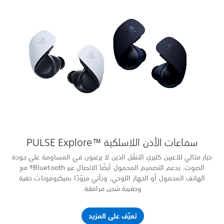
ة على جودة
الصوت. يدعم التصميم المحمول أيضًا الاتصال عبر Bluetooth® مع
نات خفية