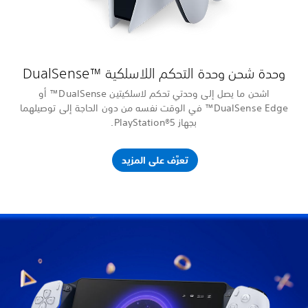
اشحن ما يصل إلى وحدتي تحكم لاسلكيتين DualSense™ أو
لى توصيلهما