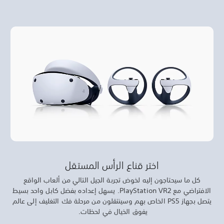
الواقع
ضل كابل واحد بسيط
ليف إلى عالم