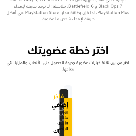
طريقة لإهداء
PlayStation Plus، لذا فإن بطاقة هدايا PlayStation Store هي أفضل
مزايا التي