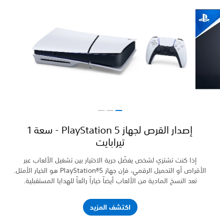
إصدار القرص لجهاز PlayStation 5 - سعة 1
اب عبر
 فإن جهاز PlayStation®5 هو الخيار الأمثل.
تقبلية.