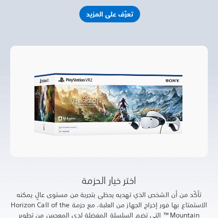
لٍ يمكنه
 العلبة، مع حزمة Horizon Call of the
من تطوير