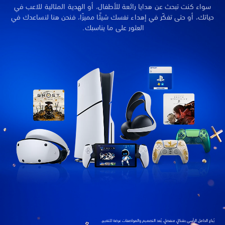
 للاعب في
لنساعدك في