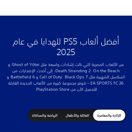
 في عام
من الألعاب الحصرية التي نالت إشادات واسعة مثل Ghost of Yōtei و
حدث الإصدارات من
السلاسل الشهيرة مثل Call of Duty: Black Ops 7 و Battlefield 6 و
جديدة القابلة